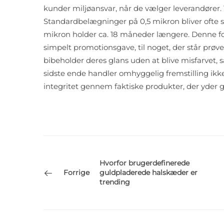
kunder miljøansvar, når de vælger leverandører. 
Standardbelægninger på 0,5 mikron bliver ofte s
mikron holder ca. 18 måneder længere. Denne fo
simpelt promotionsgave, til noget, der står prøv
bibeholder deres glans uden at blive misfarvet, 
sidste ende handler omhyggelig fremstilling ikke
integritet gennem faktiske produkter, der yder god
Hvorfor brugerdefinerede
Forrige
guldpladerede halskæder er
trending