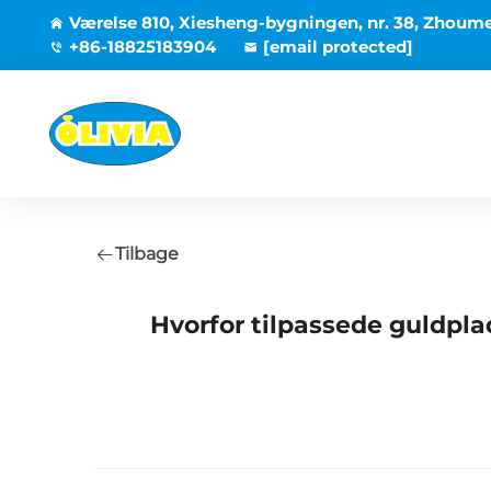
Værelse 810, Xiesheng-bygningen, nr. 38, Zhoum
+86-18825183904
[email protected]
Tilbage
Hvorfor tilpassede guldpl