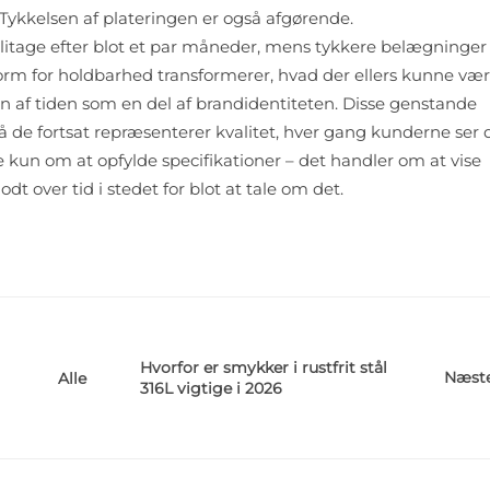
Tykkelsen af plateringen er også afgørende.
litage efter blot et par måneder, mens tykkere belægninger 
rm for holdbarhed transformerer, hvad der ellers kunne vær
en af tiden som en del af brandidentiteten. Disse genstande
så de fortsat repræsenterer kvalitet, hver gang kunderne ser 
 kun om at opfylde specifikationer – det handler om at vise
t over tid i stedet for blot at tale om det.
Hvorfor er smykker i rustfrit stål
Næst
Alle
316L vigtige i 2026