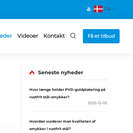
DA
eder
Videoer
Kontakt
Få et tilbud
Seneste nyheder
Hvor længe holder PVD-guldplatering på
rustfrit stål-smykker?
2025-12-05
Hvordan vurderer man kvaliteten af
smykker i rustfrit stål?