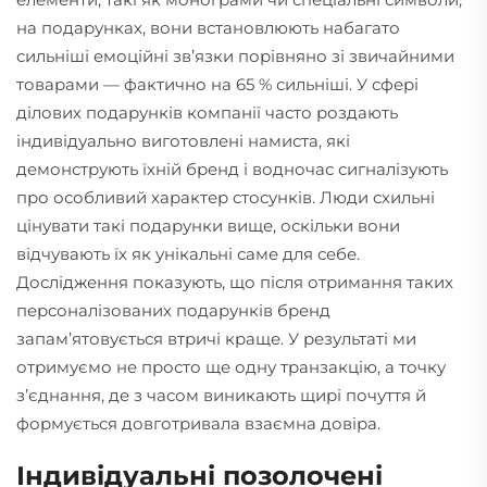
на подарунках, вони встановлюють набагато
сильніші емоційні зв’язки порівняно зі звичайними
товарами — фактично на 65 % сильніші. У сфері
ділових подарунків компанії часто роздають
індивідуально виготовлені намиста, які
демонструють їхній бренд і водночас сигналізують
про особливий характер стосунків. Люди схильні
цінувати такі подарунки вище, оскільки вони
відчувають їх як унікальні саме для себе.
Дослідження показують, що після отримання таких
персоналізованих подарунків бренд
запам’ятовується втричі краще. У результаті ми
отримуємо не просто ще одну транзакцію, а точку
з’єднання, де з часом виникають щирі почуття й
формується довготривала взаємна довіра.
Індивідуальні позолочені