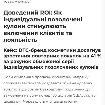
товар у руках.
Доведений ROI: Як
індивідуальні позолочені
кулони стимулюють
включення клієнтів та
лояльність
Кейс: DTC-бренд косметики досягнув
зростання повторних покупок на 41 %
за рахунок обмеженої серії
індивідуальних позолочених кулонів
Коли компанія з продажу косметики напряму
споживачеві почала роздавати обмежену серію
золотих підвісок як безкоштовні подарунки до
замовлень на суму понад 150 доларів США, сталася
цікава річ. Через шість місяців ці клієнти