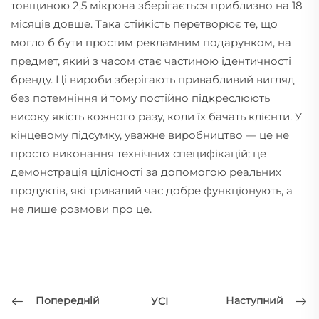
товщиною 2,5 мікрона зберігається приблизно на 18
місяців довше. Така стійкість перетворює те, що
могло б бути простим рекламним подарунком, на
предмет, який з часом стає частиною ідентичності
бренду. Ці вироби зберігають привабливий вигляд
без потемніння й тому постійно підкреслюють
високу якість кожного разу, коли їх бачать клієнти. У
кінцевому підсумку, уважне виробництво — це не
просто виконання технічних специфікацій; це
демонстрація цілісності за допомогою реальних
продуктів, які тривалий час добре функціонують, а
не лише розмови про це.
Попередній
Наступний
УСІ