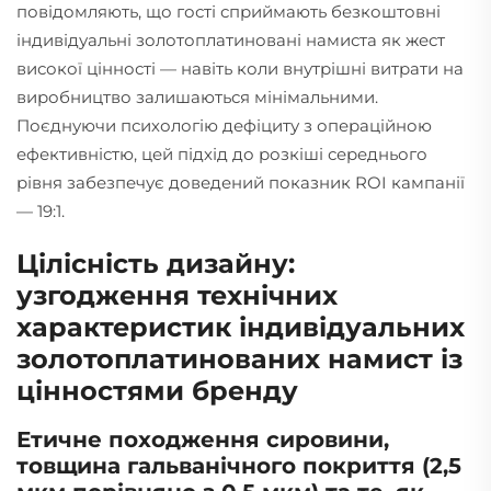
повідомляють, що гості сприймають безкоштовні
індивідуальні золотоплатиновані намиста як жест
високої цінності — навіть коли внутрішні витрати на
виробництво залишаються мінімальними.
Поєднуючи психологію дефіциту з операційною
ефективністю, цей підхід до розкіші середнього
рівня забезпечує доведений показник ROI кампанії
— 19:1.
Цілісність дизайну:
узгодження технічних
характеристик індивідуальних
золотоплатинованих намист із
цінностями бренду
Етичне походження сировини,
товщина гальванічного покриття (2,5