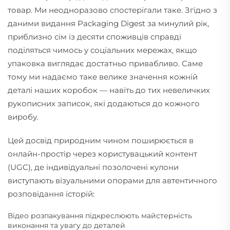
товар. Ми неодноразово спостерігали таке. Згідно з
даними видання Packaging Digest за минулий рік,
приблизно сім із десяти споживців справді
поділяться чимось у соціальних мережах, якщо
упаковка виглядає достатньо привабливо. Саме
тому ми надаємо таке велике значення кожній
деталі наших коробок — навіть до тих невеличких
рукописних записок, які додаються до кожного
виробу.
Цей досвід природним чином поширюється в
онлайн-простір через користувацький контент
(UGC), де індивідуальні позолочені кулони
виступають візуальними опорами для автентичного
розповідання історій:
Відео розпакування підкреслюють майстерність
виконання та увагу до деталей