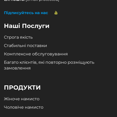
Підписуйтесь на нас
Наші Послуги
Строга якість
Стабильні поставки
Комплексне обслуговування
Багато клієнтів, які повторно розміщують
замовлення
ПРОДУКТИ
Жіноче намисто
Чоловіче намисто