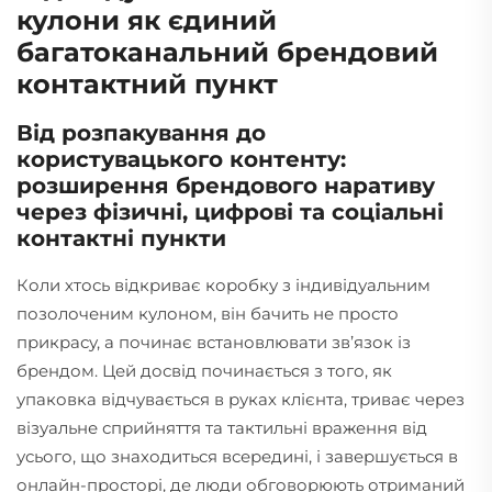
кулони як єдиний
багатоканальний брендовий
контактний пункт
Від розпакування до
користувацького контенту:
розширення брендового наративу
через фізичні, цифрові та соціальні
контактні пункти
Коли хтось відкриває коробку з індивідуальним
позолоченим кулоном, він бачить не просто
прикрасу, а починає встановлювати зв’язок із
брендом. Цей досвід починається з того, як
упаковка відчувається в руках клієнта, триває через
візуальне сприйняття та тактильні враження від
усього, що знаходиться всередині, і завершується в
онлайн-просторі, де люди обговорюють отриманий