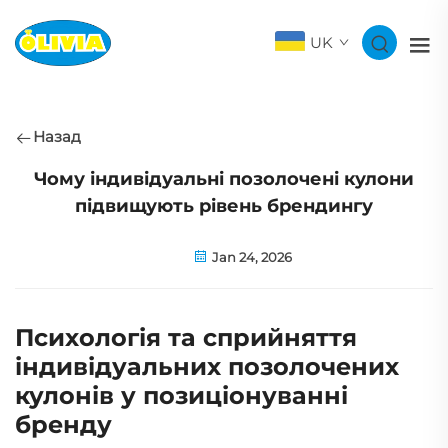
UK
Назад
Чому індивідуальні позолочені кулони
підвищують рівень брендингу
Jan 24, 2026
Психологія та сприйняття
індивідуальних позолочених
кулонів у позиціонуванні
бренду