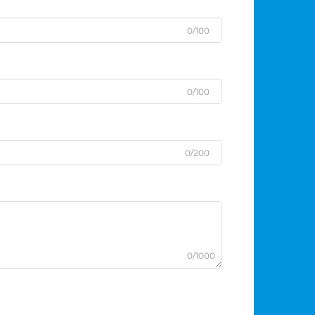
0/100
0/100
0/200
0/1000