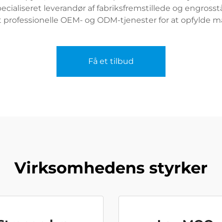
ecialiseret leverandør af fabriksfremstillede og engross
mt professionelle OEM- og ODM-tjenester for at opfylde
Få et tilbud
Virksomhedens styrker