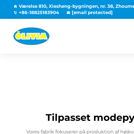
Værelse 810, Xiesheng-bygningen, nr. 38, Zhoum
+86-18825183904
[email protected]
Tilpasset modepy
Vores fabrik fokuserer på produktion af højk