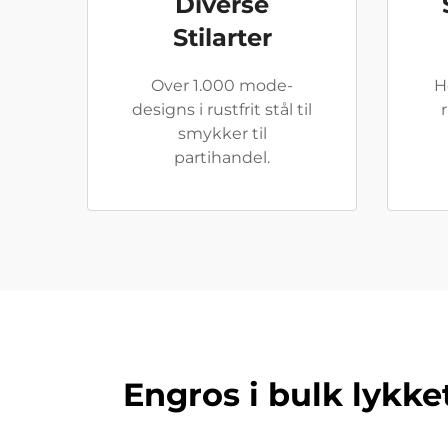
Diverse
Stilarter
Over 1.000 mode-
H
designs i rustfrit stål til
r
smykker til
partihandel.
Engros i bulk lykke