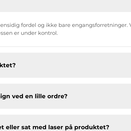
 gensidig fordel og ikke bare engangsforretninger.
ssen er under kontrol.
ktet?
ign ved en lille ordre?
et eller sat med laser på produktet?