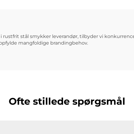
 rustfrit stål smykker leverandør, tilbyder vi konkurrenc
t opfylde mangfoldige brandingbehov.
Ofte stillede spørgsmål