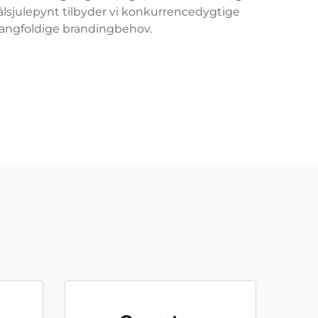
tålsjulepynt tilbyder vi konkurrencedygtige
 mangfoldige brandingbehov.