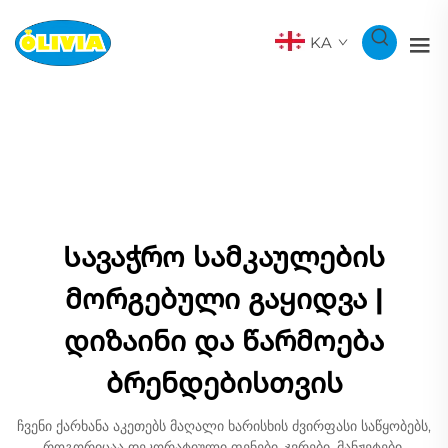
KA
Სავაჭრო სამკაულების
მორგებული გაყიდვა |
დიზაინი და წარმოება
ბრენდებისთვის
ჩვენი ქარხანა აკეთებს მაღალი ხარისხის ძვირფასი საწყობებს,
როგორიცაა დეკორატიული ფენები, ჯვრები, მანჟეტები,