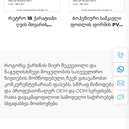
Რეტრო 18 ქარატიანი
Ბოჰემიური სამკაული
ღვის მთვარის,
ფოთლის ფორმის PVD
ვარსკვლავის, მზის სახის
ნაღვლისფერი
ფორმის პენდანტი ღია
ფოლადის პენდანტი
ბუნებრივი თემის
პერანგების ფორმის
სამკაული
ბედნიერების ნიშნის
პლაჟის სამკაული
Როგორც ქარხნის მიერ შეკვეთილი და
ნაგულისხმევი მოცულობის საიუველირო
ნივთების მომწოდებელი, ჩვენ გთავაზობთ
კონკურენტუნარიან ფასებს, სწრაფ მიწოდებას
და პროფესიონალურ OEM და ODM სერვისებს,
რათა დავაკმაყოფილოთ სამოდელო საჭიროებების
სხვადასხვა მოთხოვნები.