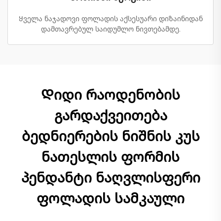
Ყველა ნაჯადოვი ფოლადის აქსესუარი დიზაინიდან
დამთავრებულ საიდუმლო ნივთებამდე.
Დიდი რაოდენობის
გარდაქვეითება
ბედნიერების ნიშნის კუს
ნათესლის ფორმის
პენდანტი ნაღვლისფერი
ფოლადის სამკაული