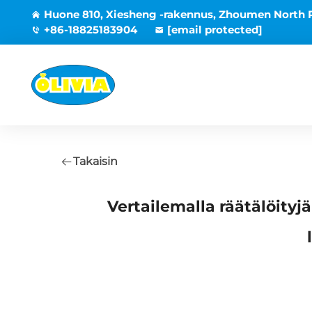
Huone 810, Xiesheng -rakennus, Zhoumen North 
+86-18825183904
[email protected]
Takaisin
Vertailemalla räätälöityj