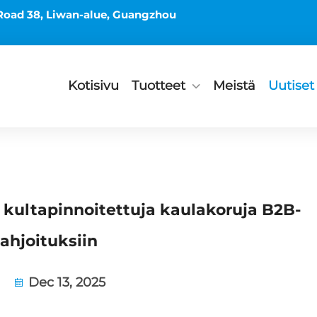
Road 38, Liwan-alue, Guangzhou
Kotisivu
Tuotteet
Meistä
Uutiset
ä kultapinnoitettuja kaulakoruja B2B-
lahjoituksiin
Dec 13, 2025