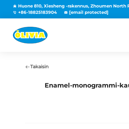
Huone 810, Xiesheng -rakennus, Zhoumen North 
+86-18825183904
[email protected]
Takaisin
Enamel-monogrammi-kaul