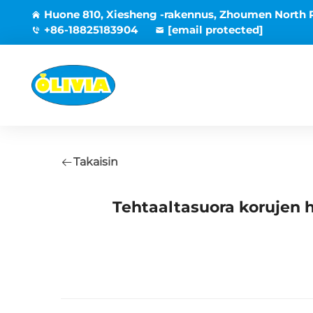
Huone 810, Xiesheng -rakennus, Zhoumen North 
+86-18825183904
[email protected]
Takaisin
Tehtaaltasuora korujen 