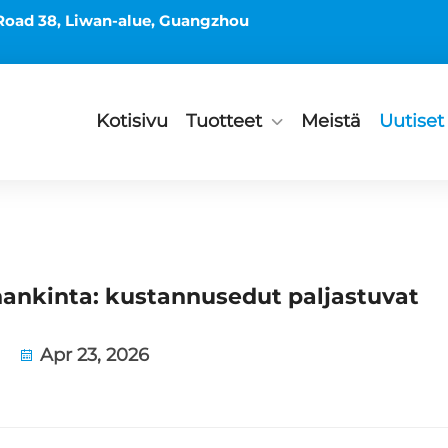
Road 38, Liwan-alue, Guangzhou
Kotisivu
Tuotteet
Meistä
Uutiset
hankinta: kustannusedut paljastuvat
Apr 23, 2026