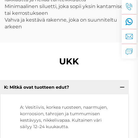
Minimaalinen siluetti, joka sopii yksin kantamiseen
tai kerrostukseen
Vahva ja kestävä rakenne, joka on suunniteltu
arkeen
UKK
K: Mitkä ovat tuotteen edut?
A: Vesitiivis, korkea ruosteen, naarmujen,
korroosion, tahrojen ja tummumisen
kestävyys, nikkelivapaa. Kultainen väri
säilyy 12–24 kuukautta.