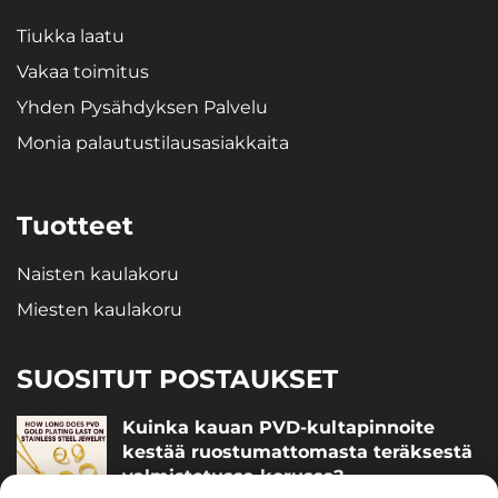
Tiukka laatu
Vakaa toimitus
Yhden Pysähdyksen Palvelu
Monia palautustilausasiakkaita
Tuotteet
Naisten kaulakoru
Miesten kaulakoru
SUOSITUT POSTAUKSET
Kuinka kauan PVD-kultapinnoite
kestää ruostumattomasta teräksestä
valmistetussa korussa?