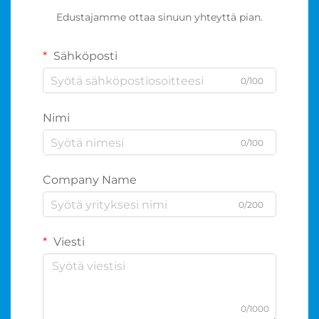
Edustajamme ottaa sinuun yhteyttä pian.
Sähköposti
0/100
Nimi
0/100
Company Name
0/200
Viesti
0/1000