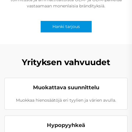
vastaamaan monenlaisia brändityksiä.
Hanki tarjous
Yrityksen vahvuudet
Muokattava suunnittelu
Muokkaa hienosäätöjä eri tyylien ja värien avulla.
Hypopyyhkeä