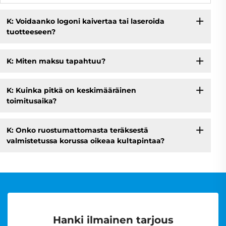
K: Voidaanko logoni kaivertaa tai laseroida
tuotteeseen?
K: Miten maksu tapahtuu?
K: Kuinka pitkä on keskimääräinen
toimitusaika?
K: Onko ruostumattomasta teräksestä
valmistetussa korussa oikeaa kultapintaa?
Hanki ilmainen tarjous