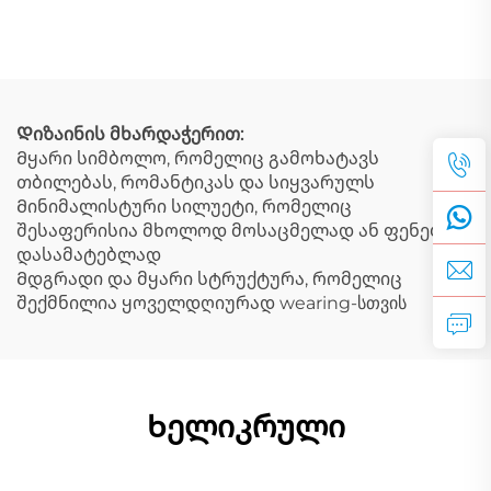
ბრელოკი და ჯაჭვი,
ქვედით ტიგრის თვალის
გალვანიზებული ოქროს
ბრელოკი, პატარა
ფერის ბრელოკი
ბრელოკი ყელზე
შეხვედრისთვის
Დიზაინის მხარდაჭერით:
Მყარი სიმბოლო, რომელიც გამოხატავს
თბილებას, რომანტიკას და სიყვარულს
Მინიმალისტური სილუეტი, რომელიც
შესაფერისია მხოლოდ მოსაცმელად ან ფენების
დასამატებლად
Მდგრადი და მყარი სტრუქტურა, რომელიც
შექმნილია ყოველდღიურად wearing-სთვის
Ხელიკრული