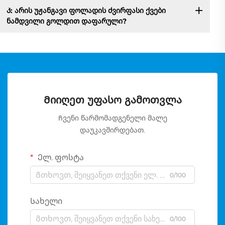
Კ: არის უჟანგავი ფოლადის ძვირფასი ქვები
ნამდვილი გოლდით დაფარული?
Მიიღეთ უფასო გამოთვლა
Ჩვენი წარმომადგენელი მალე
დაუკავშირდებათ.
Ელ. ფოსტა
0/100
Სახელი
0/100