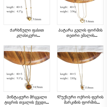
Ქარხნული ფასით
Პატარა გულის ფორმის
კლასიკური
თეთრი ემალის
გალვანიზებული ოქროს
ბრელოკი უჟანგავი
გულის ფორმის წყვილის
ფოლადის ჯაჭვზე,
ბრელოკი
ქალთა ბრელოკი
სადილისთვის
Ვინტაჟური მრგვალი
Ლუქსური ოქროს ფერის
ტიგრის თვალის ქვედით
მარკიზის ფორმის