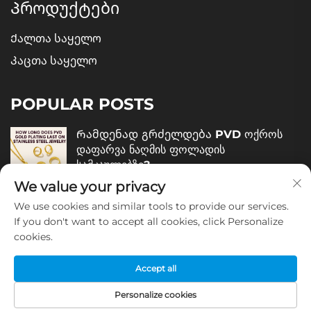
Პროდუქტები
Ქალთა საყელო
Კაცთა საყელო
POPULAR POSTS
Რამდენად გრძელდება PVD ოქროს
დაფარვა ნაღმის ფოლადის
სამკაულებზე?
We value your privacy
December 05, 2025
We use cookies and similar tools to provide our services.
Როგორ შევაფასოთ ნაღმის ფოლადის
If you don't want to accept all cookies, click Personalize
სამკაულების ხარისხი?
cookies.
December 04, 2025
Accept all
Personalize cookies
Copyright © გუანჯოუ ოლივია ჯიველრის კომპანია,