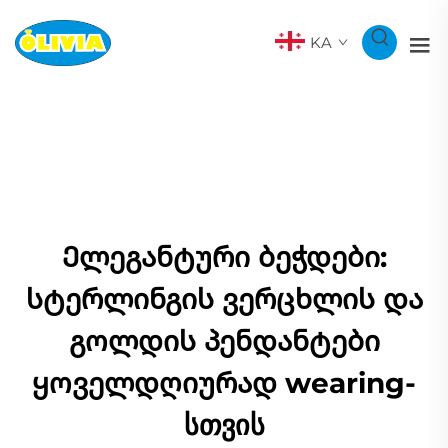
KA
Ელეგანტური ბეჭდები:
სტერლინგის ვერცხლის და
გოლდის პენდანტები
ყოველდღიურად wearing-
სთვის