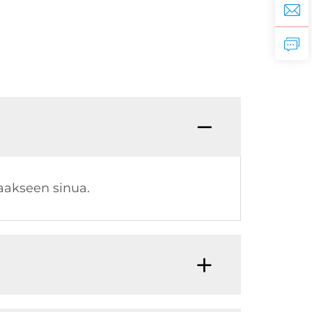
ttaakseen sinua.