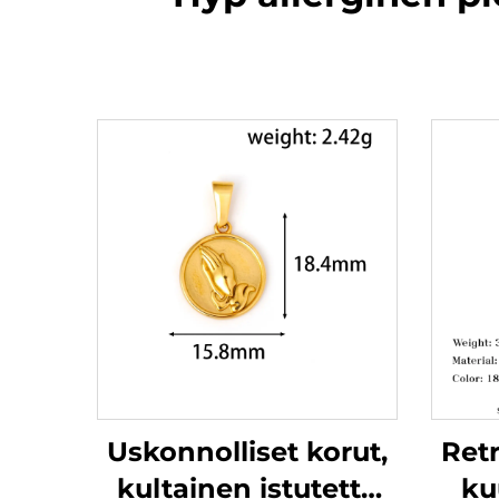
Uskonnolliset korut,
Retr
kultainen istutettu
ku