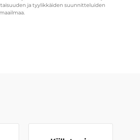
taisuuden ja tyylikkäiden suunnitteluiden
 maailmaa.