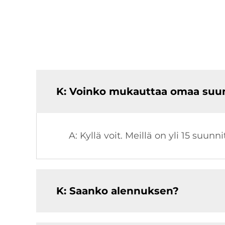
K: Voinko mukauttaa omaa suunn
A: Kyllä voit. Meillä on yli 15 suun
K: Saanko alennuksen?