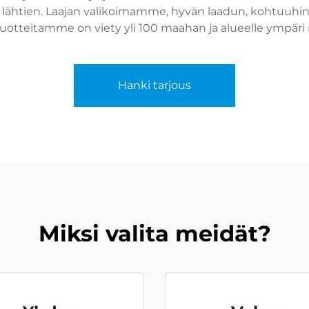
lähtien. Laajan valikoimamme, hyvän laadun, kohtuuhin
tuotteitamme on viety yli 100 maahan ja alueelle ympäri
Hanki tarjous
Miksi valita meidät?