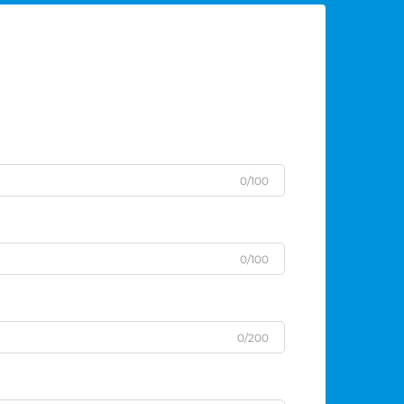
0/100
0/100
0/200