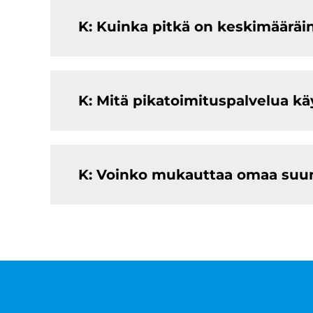
K: Kuinka pitkä on keskimääräi
K: Mitä pikatoimituspalvelua kä
K: Voinko mukauttaa omaa suunn