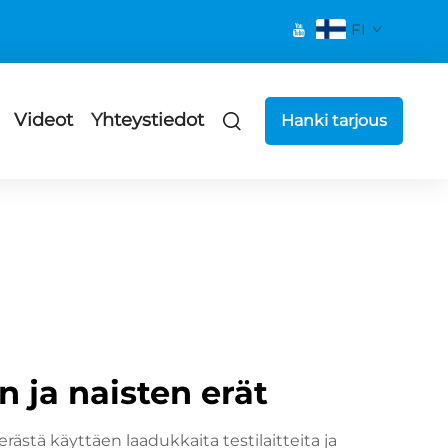
FI
Videot
Yhteystiedot
Hanki tarjous
n ja naisten erät
ästä käyttäen laadukkaita testilaitteita ja