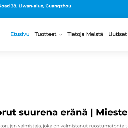
Road 38, Liwan-alue, Guangzhou
Etusivu
Tuotteet
Tietoja Meistä
Uutiset
rut suurena eränä | Mieste
rujen valmistaja, joka on valmistanut ruostumatonta ter