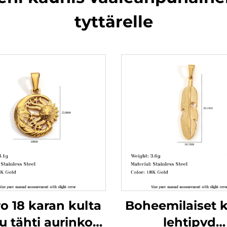
tyttärelle
o 18 karan kulta
Boheemilaiset k
u tähti aurinko
lehtipvd