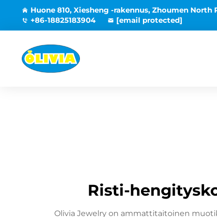
Huone 810, Xiesheng -rakennus, Zhoumen North 
+86-18825183904
[email protected]
Risti-hengitysko
Olivia Jewelry on ammattitaitoinen muotiko