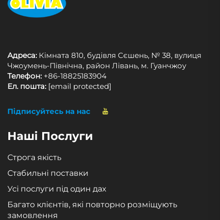
Адреса:
Кімната 810, будівля Сєшень, № 38, вулиця
Чжоумень-Північна, район Лівань, м. Гуанчжоу
Телефон:
+86-18825183904
Ел. пошта:
[email protected]
Підписуйтесь на нас
Наші Послуги
Строга якість
Стабильні поставки
Усі послуги під один дах
Багато клієнтів, які повторно розміщують
замовлення