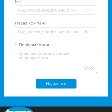
Ім'я
0/100
Назва компанії
0/200
Повідомлення
0/1000
Надіслати