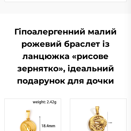
Гіпоалергенний малий
рожевий браслет із
ланцюжка «рисове
зернятко», ідеальний
подарунок для дочки