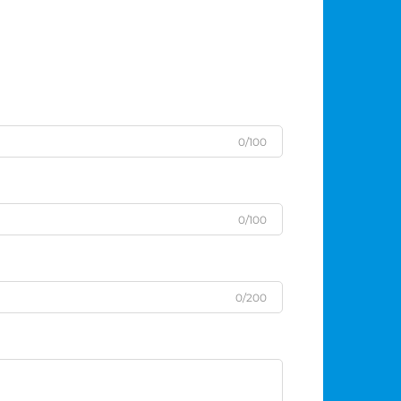
0/100
0/100
0/200