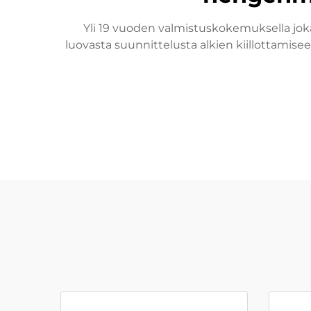
Yli 19 vuoden valmistuskokemuksella jok
luovasta suunnittelusta alkien kiillottamise