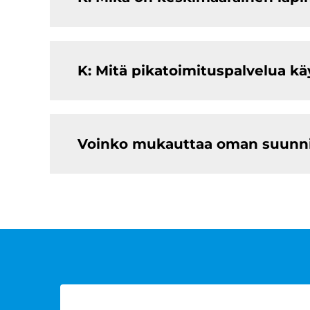
K: Mitä pikatoimituspalvelua kä
Voinko mukauttaa oman suunnitt