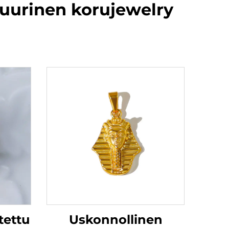
tuurinen korujewelry
tettu
Uskonnollinen