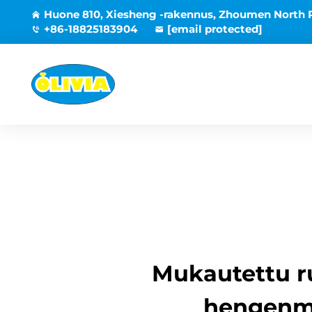
Huone 810, Xiesheng -rakennus, Zhoumen North 
+86-18825183904
[email protected]
Mukautettu r
hengenmu