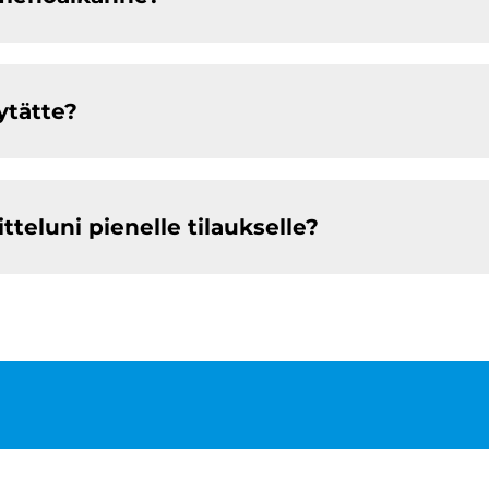
ytätte?
eluni pienelle tilaukselle?