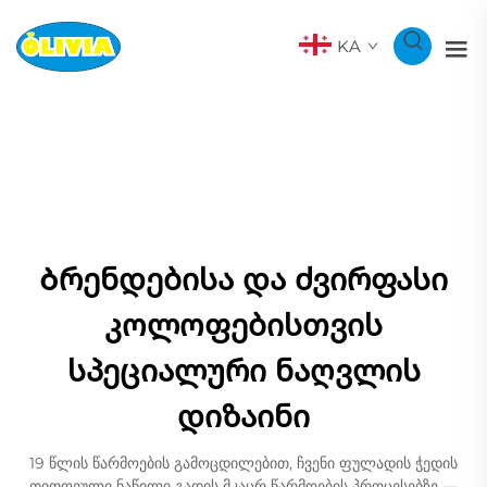
KA
Ბრენდებისა და ძვირფასი
კოლოფებისთვის
სპეციალური ნაღვლის
დიზაინი
19 წლის წარმოების გამოცდილებით, ჩვენი ფულადის ჭედის
თითოეული ნაწილი გადის მკაცრ წარმოების პროცესებზე —