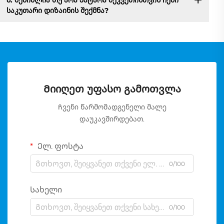
საკუთარი დიზაინის შექმნა?
Მიიღეთ უფასო გამოთვლა
Ჩვენი წარმომადგენელი მალე
დაუკავშირდებათ.
Ელ. ფოსტა
0/100
Სახელი
0/100