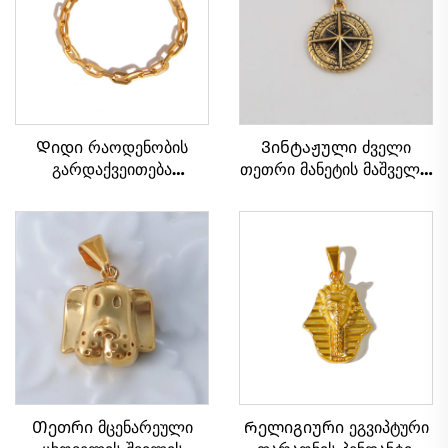
Დიდი რაოდენობის
Ვინტაჟული ძველი
გარდაქვეითება
თეთრი მანეტის მაშველი,
ტექსტური სულფური
ოვალური კომპასის
პლატირებული
პენდანტი კაცის
შემორჩენილი ჯაჭვის
ჯვარსახურისთვის
ბრელო კაცებისა და
ქალებისთვის
Თეთრი მცენარეული
Რელიგიური ეგვიპტური