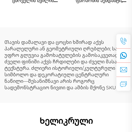
ცხოველის შვილის
ფარაონის პენდანტი,
ჯვარსახური, მისაღები
კულტურული
პენდანტი, ბობის
საიუველირო ნივთების
მაშველი, DIY
ჯვარსახური
აქსესუარები
Თავის დამალავი და ცოცხი ხშირად აქვს
პარალელური ან გეომეტრიული ღრუბლები; სახე
უფრო გლუვია გამოხატულების გამოსაკვეთად;
ძველი ფინიში აქვს ჩრდილები და ძველი მასალის
ტექსტურა. ძლიერი ისტორიული/კულტურული
სიმბოლო და დეკორატიული ცენტრალური
ნაწილი—შესანიშნავი არის როგორც
სადემონსტრაციო ნივთი და ამბის მქონე SKU.
Ხელიკრული