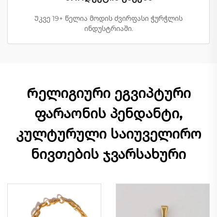
Უკვე 19+ წელია მოდის ძვირფასი ჭურჭლის
ინდუსტრიაში.
Რელიგიური ეგვიპტური
ფარაონის პენდანტი,
კულტურული საიუველირო
ნივთების ჯვარსახური