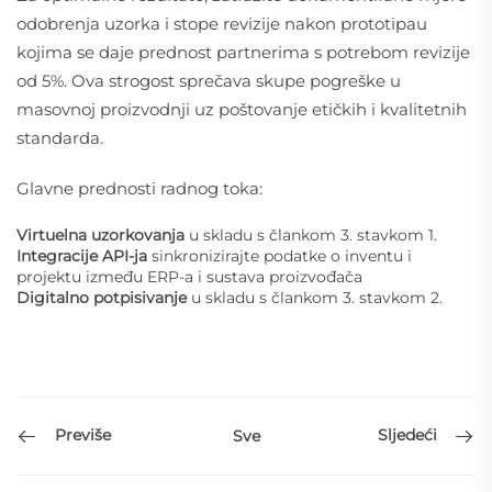
odobrenja uzorka i stope revizije nakon prototipau
kojima se daje prednost partnerima s potrebom revizije
od 5%. Ova strogost sprečava skupe pogreške u
masovnoj proizvodnji uz poštovanje etičkih i kvalitetnih
standarda.
Glavne prednosti radnog toka:
Virtuelna uzorkovanja
u skladu s člankom 3. stavkom 1.
Integracije API-ja
sinkronizirajte podatke o inventu i
projektu između ERP-a i sustava proizvođača
Digitalno potpisivanje
u skladu s člankom 3. stavkom 2.
Previše
Sljedeći
Sve