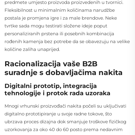
predmete umjesto proizvoda proizvedenih u tvornici.
Fleksibilnost u minimalnim količinama narudžbe
postala je promjena igre i za male brendove. Neke
tvrtke sada mogu testirati složene ideje poput
personaliziranih prstena ili posebnih kombinacija
rođenih kamenja bez potrebe da se obavezuju na velike
količine zaliha unaprijed.
Racionalizacija vaše B2B
suradnje s dobavljačima nakita
Digitalni prototip, integracija
tehnologije i protok rada uzoraka
Mnogi vrhunski proizvođači nakita počeli su uključivati
digitalno prototipiranje u svoje radne tokove, što
ubrzava proces dizajna dok smanjuje troškove fizičkog
uzorkovanja za oko 40 do 60 posto prema nedavnim