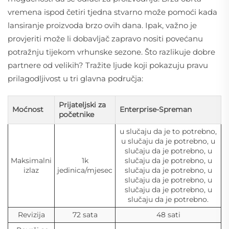
vremena ispod četiri tjedna stvarno može pomoći kada
lansiranje proizvoda brzo ovih dana. Ipak, važno je
provjeriti može li dobavljač zapravo nositi povećanu
potražnju tijekom vrhunske sezone. Što razlikuje dobre
partnere od velikih? Tražite ljude koji pokazuju pravu
prilagodljivost u tri glavna područja:
Prijateljski za
Moćnost
Enterprise-Spreman
početnike
u slučaju da je to potrebno,
u slučaju da je potrebno, u
slučaju da je potrebno, u
Maksimalni
1k
slučaju da je potrebno, u
izlaz
jedinica/mjesec
slučaju da je potrebno, u
slučaju da je potrebno, u
slučaju da je potrebno, u
slučaju da je potrebno.
Revizija
72 sata
48 sati