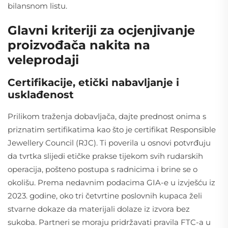
bilansnom listu.
Glavni kriteriji za ocjenjivanje
proizvođača nakita na
veleprodaji
Certifikacije, etički nabavljanje i
usklađenost
Prilikom traženja dobavljača, dajte prednost onima s
priznatim sertifikatima kao što je certifikat Responsible
Jewellery Council (RJC). Ti poverila u osnovi potvrđuju
da tvrtka slijedi etičke prakse tijekom svih rudarskih
operacija, pošteno postupa s radnicima i brine se o
okolišu. Prema nedavnim podacima GIA-e u izvješću iz
2023. godine, oko tri četvrtine poslovnih kupaca želi
stvarne dokaze da materijali dolaze iz izvora bez
sukoba. Partneri se moraju pridržavati pravila FTC-a u