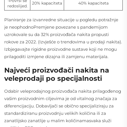
-Površi se
20% kapaciteta
40% kapaciteta
redoslijed.
Planiranje za izvanredne situacije u pogledu potražnje
je neophodnoPremjene povezane s pandemijom
uzrokovale su da 32% proizvođača nakita propusti
rokove za 2022. (Izvješće o trendovima u prodaji nakita).
Izbjegavajte rigidne proizvodne sustave koji ne mogu
prilagoditi izmjene dizajna ili zamjenu materijala.
Najveći proizvođači nakita na
veleprodaji po specijalnosti
Odabir veleprodajnog proizvođača nakita prilagođenog
vašim proizvodnim ciljevima je od vitalnog značaja za
diferencijaciju. Dobavljači se obično specijaliziraju za
standardiziranu proizvodnju velikih količina ili za
zanatlijsko zanatlije u malim količinamasvaka služi