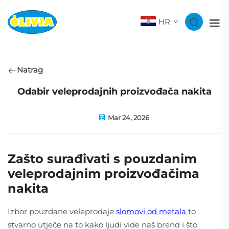
HR
Natrag
Odabir veleprodajnih proizvođača nakita
Mar 24, 2026
Zašto surađivati s pouzdanim
veleprodajnim proizvođačima
nakita
Izbor pouzdane veleprodaje
slomovi od metala
to
stvarno utječe na to kako ljudi vide naš brend i što