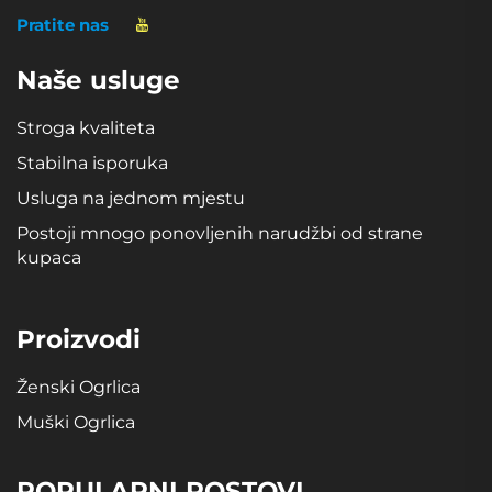
Pratite nas
Naše usluge
Stroga kvaliteta
Stabilna isporuka
Usluga na jednom mjestu
Postoji mnogo ponovljenih narudžbi od strane
kupaca
Proizvodi
Ženski Ogrlica
Muški Ogrlica
POPULARNI POSTOVI