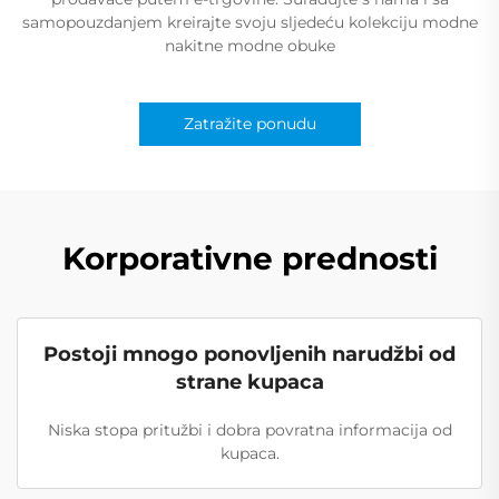
samopouzdanjem kreirajte svoju sljedeću kolekciju modne
nakitne modne obuke
Zatražite ponudu
Korporativne prednosti
Postoji mnogo ponovljenih narudžbi od
strane kupaca
Niska stopa pritužbi i dobra povratna informacija od
kupaca.