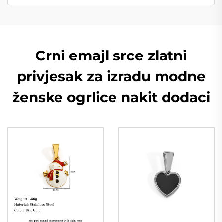
Crni emajl srce zlatni
privjesak za izradu modne
ženske ogrlice nakit dodaci