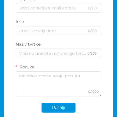
0/100
Ime
0/100
Naziv tvrtke
0/200
Poruka
0/1000
Pošalji