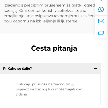
Izrađeno s preciznim brušenjem za glatki, ogledalo-
kao sjaj. Crni centar koristi visokokvalitetno
emajliranje koje osigurava ravnomjernu, zasićenu
boju otpornu na izbijeljenje ili ljuštenje.
Česta pitanja
P: Kako se šalje?
U slučaju prijevoza na zračnoj liniji,
prijevoz na zračnoj luci može trajati oko
3 dana.