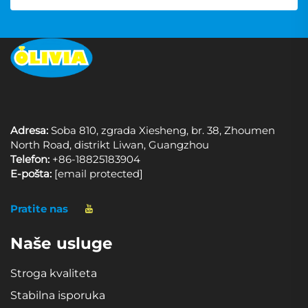
Adresa:
Soba 810, zgrada Xiesheng, br. 38, Zhoumen
North Road, distrikt Liwan, Guangzhou
Telefon:
+86-18825183904
E-pošta:
[email protected]
Pratite nas
Naše usluge
Stroga kvaliteta
Stabilna isporuka