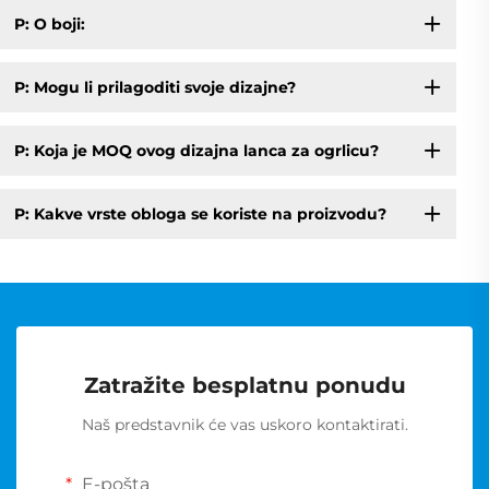
P: O boji:
P: Mogu li prilagoditi svoje dizajne?
P: Koja je MOQ ovog dizajna lanca za ogrlicu?
P: Kakve vrste obloga se koriste na proizvodu?
Zatražite besplatnu ponudu
Naš predstavnik će vas uskoro kontaktirati.
E-pošta