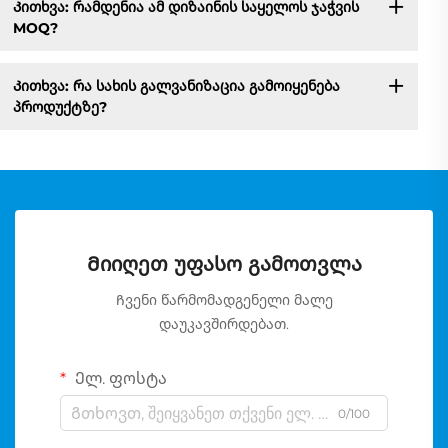
Კითხვა: რამდენია ამ დიზაინის საყელოს ჯაჭვის
MOQ?
Კითხვა: რა სახის გალვანიზაცია გამოიყენება
პროდუქტზე?
Მიიღეთ უფასო გამოთვლა
Ჩვენი წარმომადგენელი მალე
დაუკავშირდებათ.
Ელ. ფოსტა
0/100