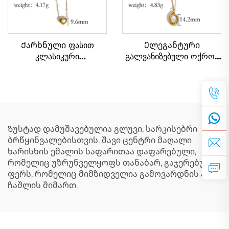
Ქარხნული ფასით
Ელეგანტური
კლასიკური
გალვანიზებული ოქროს
გალვანიზებული ოქროს
მარცვლისებური ფორმის
გულის ფორმის წყვილის
ბრელოკი მკრიალე
ბრელოკი
ჯაჭვით, დედის დღის
საჩუქრად
Ზუსტად დამუშავებულია გლუვი, სარკისებრი
ბრწყინვალებისთვის. შავი ცენტრი მაღალი
ხარისხის ემალის საფარითაა დაფარებული,
რომელიც უზრუნველყოფს თანაბარ, გაჯერებულ
ფერს, რომელიც მიმზიდველია გამოვარდნის ან
ჩაშლის მიმართ.