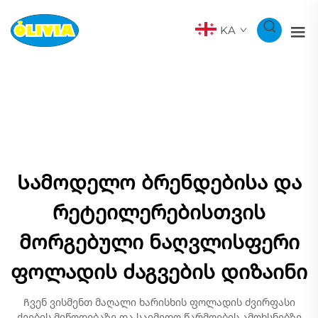
KA
Სამოდელო ბრენდებისა და
რეტეილერებისთვის
მორგებული ნაღვლისფერი
ფოლადის ძაგვების დიზაინი
Ჩვენ ვისმენთ მაღალი ხარისხის ფოლადის ძვირფასი
ქვების მიწოდებაზე და საიმედო წარმოების ამოხსნებზე