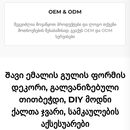
OEM & ODM
შეგვიძლია მოვაწყოთ პროდუქტები და ლოგო თქვენი
მოთხოვნების შესაბამისად, გვაქვს OEM და ODM
სერვისები
Შავი ემალის გულის ფორმის
დეკორი, გალვანიზებული
თითბეჭდი, DIY მოდნი
ქალთა ჯვარი, სამკაულების
აქსესუარები