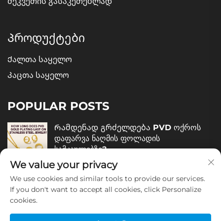
შეკვეთის გასაკეთებლად
Პროდუქტები
Ქალთა საყელო
Კაცთა საყელო
POPULAR POSTS
Რამდენად გრძელდება PVD ოქროს
დაფარვა ნაღმის ფოლადის
სამკაულებზე?
We value your privacy
December 05, 2025
We use cookies and similar tools to provide our services.
Როგორ შევაფასოთ ნაღმის ფოლადის
If you don't want to accept all cookies, click Personalize
სამკაულების ხარისხი?
cookies.
December 04, 2025