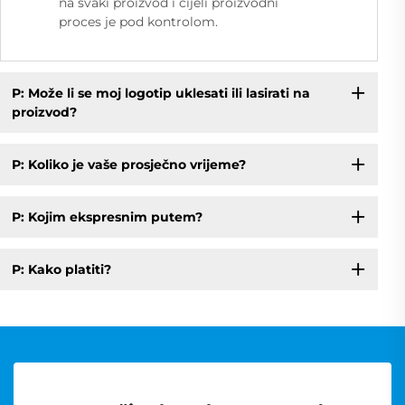
na svaki proizvod i cijeli proizvodni
proces je pod kontrolom.
P: Može li se moj logotip uklesati ili lasirati na
proizvod?
P: Koliko je vaše prosječno vrijeme?
P: Kojim ekspresnim putem?
P: Kako platiti?