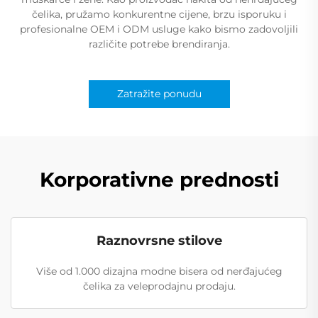
čelika, pružamo konkurentne cijene, brzu isporuku i
profesionalne OEM i ODM usluge kako bismo zadovoljili
različite potrebe brendiranja.
Zatražite ponudu
Korporativne prednosti
Raznovrsne stilove
Više od 1.000 dizajna modne bisera od nerđajućeg
čelika za veleprodajnu prodaju.