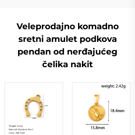
Veleprodajno komadno
sretni amulet podkova
pendan od nerđajućeg
čelika nakit