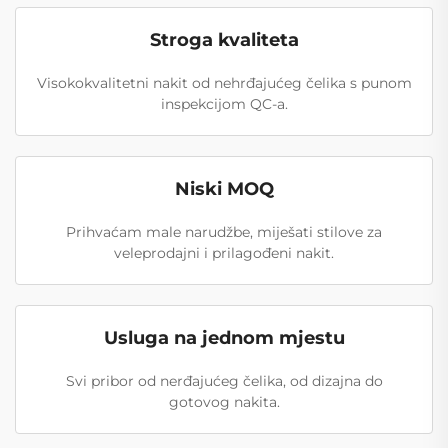
Stroga kvaliteta
Visokokvalitetni nakit od nehrđajućeg čelika s punom
inspekcijom QC-a.
Niski MOQ
Prihvaćam male narudžbe, miješati stilove za
veleprodajni i prilagođeni nakit.
Usluga na jednom mjestu
Svi pribor od nerđajućeg čelika, od dizajna do
gotovog nakita.