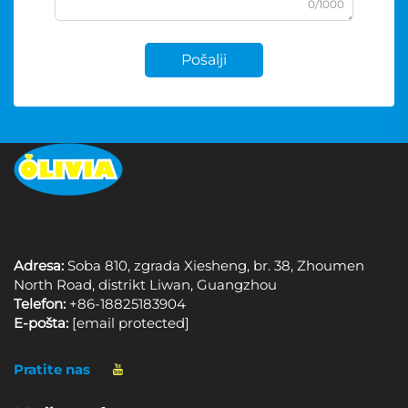
0/1000
Pošalji
Adresa:
Soba 810, zgrada Xiesheng, br. 38, Zhoumen
North Road, distrikt Liwan, Guangzhou
Telefon:
+86-18825183904
E-pošta:
[email protected]
Pratite nas