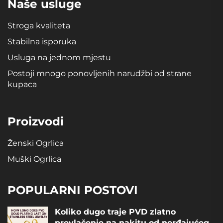
Naše usluge
Stroga kvaliteta
Stabilna isporuka
Usluga na jednom mjestu
Postoji mnogo ponovljenih narudžbi od strane
kupaca
Proizvodi
Ženski Ogrlica
Muški Ogrlica
POPULARNI POSTOVI
Koliko dugo traje PVD zlatno
prevlačenje na nakitu od nerđajućeg