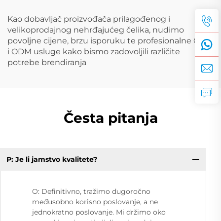
Kao dobavljač proizvođača prilagođenog i
velikoprodajnog nehrđajućeg čelika, nudimo
povoljne cijene, brzu isporuku te profesionalne OEM
i ODM usluge kako bismo zadovoljili različite
potrebe brendiranja
Česta pitanja
P: Je li jamstvo kvalitete?
O: Definitivno, tražimo dugoročno
međusobno korisno poslovanje, a ne
jednokratno poslovanje. Mi držimo oko