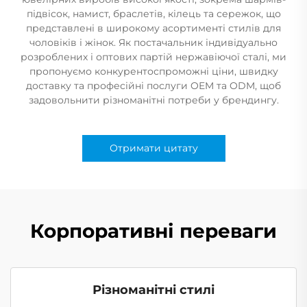
підвісок, намист, браслетів, кілець та сережок, що
представлені в широкому асортименті стилів для
чоловіків і жінок. Як постачальник індивідуально
розроблених і оптових партій нержавіючої сталі, ми
пропонуємо конкурентоспроможні ціни, швидку
доставку та професійні послуги OEM та ODM, щоб
задовольнити різноманітні потреби у брендингу.
Отримати цитату
Корпоративні переваги
Різноманітні стилі