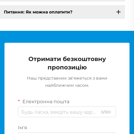
Питання: Як можна оплатити?
Отримати безкоштовну
пропозицію
Наш представник зв'яжеться з вами
найближчим часом.
Електронна пошта
0/100
Ім'я