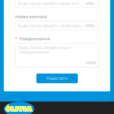
0/100
Назва компанії
0/200
Повідомлення
0/1000
Надіслати