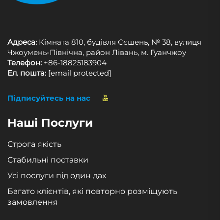
Адреса:
Кімната 810, будівля Сєшень, № 38, вулиця
Чжоумень-Північна, район Лівань, м. Гуанчжоу
Телефон:
+86-18825183904
Ел. пошта:
[email protected]
Підписуйтесь на нас
Наші Послуги
Строга якість
Стабильні поставки
Усі послуги під один дах
Багато клієнтів, які повторно розміщують
замовлення