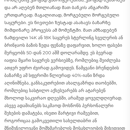
და არ აღებენ მთლიანად მათ ბანკის ანგარიშს
ერთდარეად. მაგალითად, მორგებული მორგებული
საყურები. ეს ნივთები ზუსტად ასახავს ბაზარზე
მიმდინარე პროცესს ამ მომენტში. მათ ამზადებენ
ნამდვილი 14K ან 18K საყურეს სტერლინგ სველერის ან
ბრინჯაოს ბაზის ზედა ფენაზე დაფარვით, ხოლო ფასები
მერყეობს 50-დან 200 აშშ დოლარამდე. ეს ბევრად
იაფია მყარი საყურეს ვერსიებზე, რომლებიც შეიძლება
ათჯერ უფრო ძვირად გამოვიდეს. წამყვანი ბრენდების
ბაზარზე ამ სფეროში წლიურად 40%-იანი ზრდა
აღინიშნება, განსაკუთრებით ახალგაზრდა თაობებში,
რომლებიც სასტილო აქსესუარებს არ ატარებენ
მხოლოდ საკვირაო დღეებში, არამედ ყოველდღიურად.
ასევე ადამიანებს საკმაოდ მოსწონს პერსონალური
შეხების დამატება, ისეთი მარტივი რამეებით,
როგორიცაა გამოკვეთილი სახელთაბრი ან
მნიშვნელოვანი მომხმარებლის მოსახლეობის მიხედვით