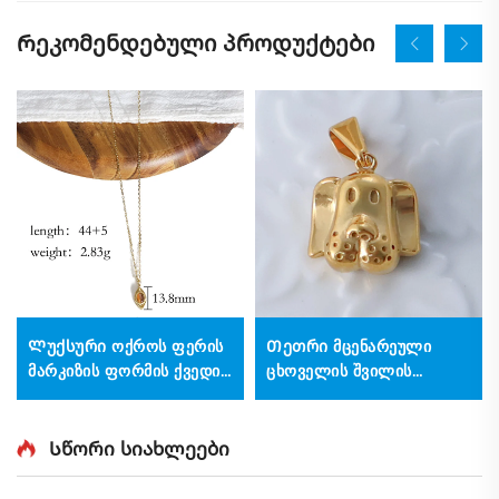
Რეკომენდებული პროდუქტები
Ლუქსური ოქროს ფერის
Თეთრი მცენარეული
მარკიზის ფორმის ქვედით
ცხოველის შვილის
ტიგრის თვალის
ჯვარსახური, მისაღები
ბრელოკი, პატარა
პენდანტი, ბობის მაშველი,
ბრელოკი ყელზე
DIY აქსესუარები
Სწორი სიახლეები