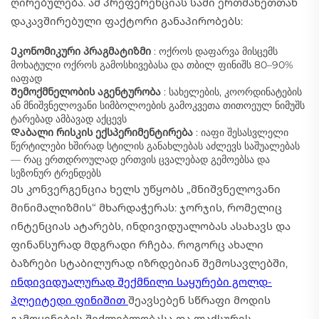
ღირებულება. ამ პრეფერენციას სამი ერთმანეთთან
დაკავშირებული ფაქტორი განაპირობებს:
Ეკონომიკური პრაგმატიზმი
: ოქროს დაფარვა მისცემს
მოხატული ოქროს გამოსხივებასა და თბილ ფინიშს 80–90%
იაფად
Შემოქმნელობის აგენტურობა
: სახელების, კოორდინატების
ან მნიშვნელოვანი სიმბოლოების გამოკვეთა თითოეულ ნიმუშს
ტარებად ამბავად აქცევს
Დაბალი რისკის ექსპერიმენტირება
: იაფი შესასვლელი
წერტილები ხშირად სტილის განახლებას აძლევს საშუალებას
— რაც ერთდროულად ერთვის ცვალებად გემოებსა და
სეზონურ ტრენდებს
Ეს კონვერგენცია ხელს უწყობს „მნიშვნელოვანი
მინიმალიზმის“ მხარდაჭერას: ჯორჯის, რომელიც
ინტენციას ატარებს, ინდივიდუალობას ასახავს და
ფინანსურად მდგრადი რჩება. როგორც ახალი
ბაზრები სტაბილურად იზრდებიან შემოსავლებში,
ინდივიდუალურად შექმნილი საყურები გოლდ-
პლეიტედი ფინიშით
შეავსებენ სწრაფი მოდის
გამოყენების შეძლებლობასა და ლაქსურის