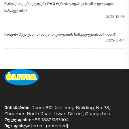
Რამდენად გრძელდება PVD ოქროს დაფარვა ნაღმის ფოლადის
სამკაულებზე?
2025-12-05
Როგორ შევაფასოთ ნაღმის ფოლადის სამკაულების ხარისხი?
2025-12-04
Მისამართი:
Room 810, Xiesheng Building, No. 38,
Zhoumen North Road, Liwan District, Guangzhou
Ტელეფონი:
+86-18825183904
Ელ. ფოსტა:
[email protected]