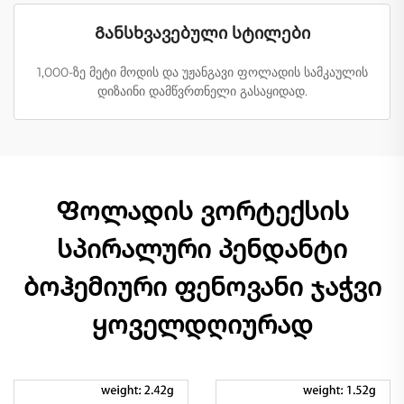
Განსხვავებული სტილები
1,000-ზე მეტი მოდის და უჟანგავი ფოლადის სამკაულის
დიზაინი დამწვრთნელი გასაყიდად.
Ფოლადის ვორტექსის
სპირალური პენდანტი
ბოჰემიური ფენოვანი ჯაჭვი
ყოველდღიურად