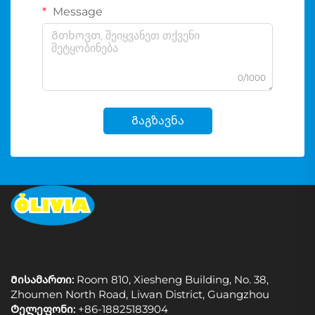
Message
0/1000
Გაგზავნა
Მისამართი:
Room 810, Xiesheng Building, No. 38,
Zhoumen North Road, Liwan District, Guangzhou
Ტელეფონი:
+86-18825183904