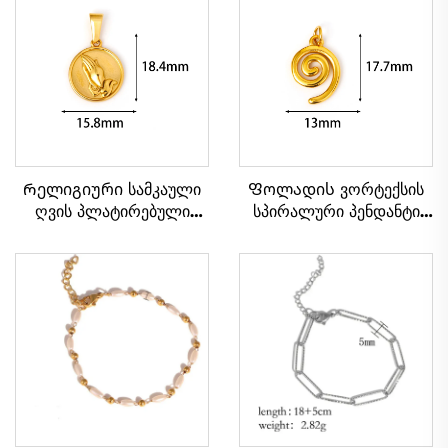
Რელიგიური სამკაული
Ფოლადის ვორტექსის
ღვის პლატირებული
სპირალური პენდანტი
ლოცვინა ხელების
ბოჰემიური ფენოვანი
წრიული ფორმის კაცის
ჯაჭვი ყოველდღიურად
სასაყელი პენდანტი