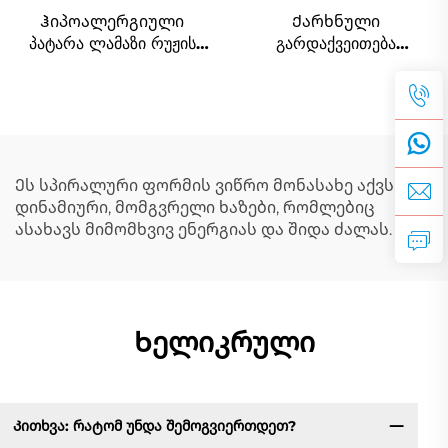
Ჰიპოალერგიული
Ქარხნული
პატარა ლამაზი რუჟის
გარდაქვეითება
ფერის მანძილი
ინდივიდუალურად
ბარბადის ჯაჭვზე,
შეკვეთილი კლასიკური
ქალიშვილისთვის
ქაღალდის კლიპის
ფორმის ჯაჭვის ბრელო
Ეს სპირალური ფორმის ვიწრო მონასახე აქვს
დინამიური, მომგვრელი ხაზები, რომლებიც
ასახავს მიმომხვივ ენერგიას და შიდა ძალას.
Ხელიკრული
Კითხვა: რატომ უნდა შემოგვიერთდეთ?