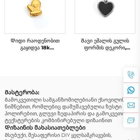
რაოდენობით
Დიდი რაოდენობით
Შავი ემალის გულის
გაყიდვა 18k
ფორმის დეკორი,
გალვანიზებული ოქროს
გალვანიზებული
შობის ჯაჭვი ქალთა
თითბეჭდი, DIY მოდნი
ბრელოკი, ტკბილი
ქალთა ჯვარი,
შეკრული მილების
სამკაულების
ქვედით, ზამთრის
აქსესუარები
სამკაულები
Მასტერობა:
Გამოკვეთილი სამგანზომილებიანი ქსოვილის
ნიშნებით, რომლებიც დამუშავებულია ზუსტი
პოლირებით, გლუვი ზედაპირის და გამოკვეთილი
ტექსტურების კომბინირებული დიზაინით
Დიზაინის მახასიათებლები
Მსუბუქი, შესაფერისი DIY ყელსამკრავების,