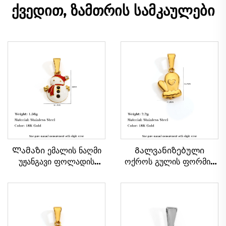
ქვედით, ზამთრის სამკაულები
Ლამაზი ემალის ნაღმი
Გალვანიზებული
უჟანგავი ფოლადის
ოქროს გულის ფორმის
ბრელოკი შობის
ბრელოკი მილების
თოვლის ბაბუის ქვედით,
ქვედით, სამკაულების
ახალ წელს საჩუქრად,
დამზადების აქსესუარები
празდნის სამკაულების
წარმოებიდან
გაყიდვა დიდი