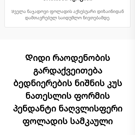
Ყველა ნაჯადოვი ფოლადის აქსესუარი დიზაინიდან
დამთავრებულ საიდუმლო ნივთებამდე.
Დიდი რაოდენობის
გარდაქვეითება
ბედნიერების ნიშნის კუს
ნათესლის ფორმის
პენდანტი ნაღვლისფერი
ფოლადის სამკაული