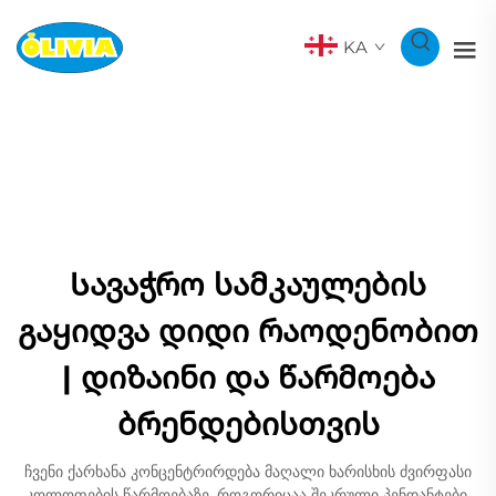
KA
Სავაჭრო სამკაულების
გაყიდვა დიდი რაოდენობით
| დიზაინი და წარმოება
ბრენდებისთვის
ჩვენი ქარხანა კონცენტრირდება მაღალი ხარისხის ძვირფასი
კოლოფების წარმოებაზე, როგორიცაა შეკრული პენდანტები,