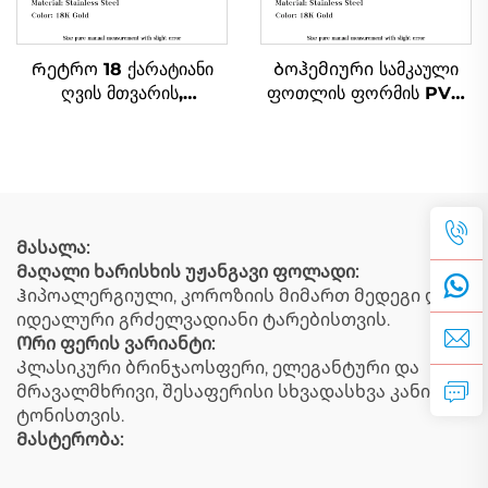
Რეტრო 18 ქარატიანი
Ბოჰემიური სამკაული
ღვის მთვარის,
ფოთლის ფორმის PVD
ვარსკვლავის, მზის სახის
ნაღვლისფერი
ფორმის პენდანტი ღია
ფოლადის პენდანტი
ბუნებრივი თემის
პერანგების ფორმის
სამკაული
ბედნიერების ნიშნის
პლაჟის სამკაული
Მასალა:
Მაღალი ხარისხის უჟანგავი ფოლადი:
Ჰიპოალერგიული, კოროზიის მიმართ მედეგი და
იდეალური გრძელვადიანი ტარებისთვის.
Ორი ფერის ვარიანტი:
Კლასიკური ბრინჯაოსფერი, ელეგანტური და
მრავალმხრივი, შესაფერისი სხვადასხვა კანის
ტონისთვის.
Მასტერობა: