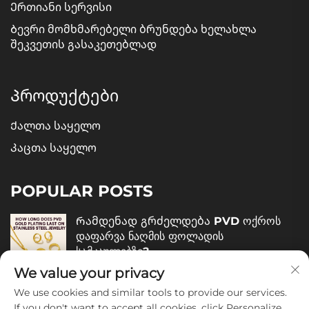
Ერთიანი სერვისი
Ბევრი მომხმარებელი ბრუნდება ხელახლა
შეკვეთის გასაკეთებლად
Პროდუქტები
Ქალთა საყელო
Კაცთა საყელო
POPULAR POSTS
Რამდენად გრძელდება PVD ოქროს
დაფარვა ნაღმის ფოლადის
სამკაულებზე?
We value your privacy
December 05, 2025
We use cookies and similar tools to provide our services.
Როგორ შევაფასოთ ნაღმის ფოლადის
If you don't want to accept all cookies, click Personalize