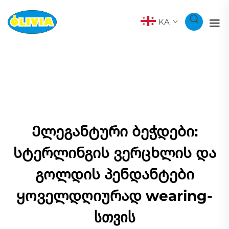
KA
Ელეგანტური ბეჭდები:
სტერლინგის ვერცხლის და
გოლდის პენდანტები
ყოველდღიურად wearing-
სთვის