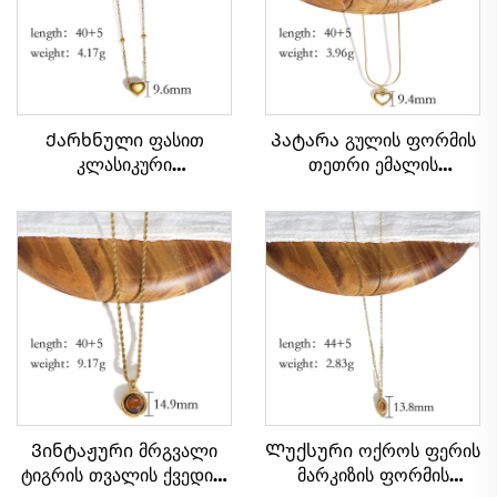
Ქარხნული ფასით
Პატარა გულის ფორმის
კლასიკური
თეთრი ემალის
გალვანიზებული ოქროს
ბრელოკი უჟანგავი
გულის ფორმის წყვილის
ფოლადის ჯაჭვზე,
ბრელოკი
ქალთა ბრელოკი
სადილისთვის
Ვინტაჟური მრგვალი
Ლუქსური ოქროს ფერის
ტიგრის თვალის ქვედით
მარკიზის ფორმის