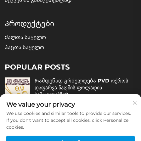
შეკვეთის გასაკეთებლად
Პროდუქტები
Ქალთა საყელო
Კაცთა საყელო
POPULAR POSTS
Რამდენად გრძელდება PVD ოქროს
დაფარვა ნაღმის ფოლადის
სამკაულებზე?
We value your privacy
December 05, 2025
We use cookies and similar tools to provide our services.
Როგორ შევაფასოთ ნაღმის ფოლადის
If you don't want to accept all cookies, click Personalize
სამკაულების ხარისხი?
cookies.
December 04, 2025