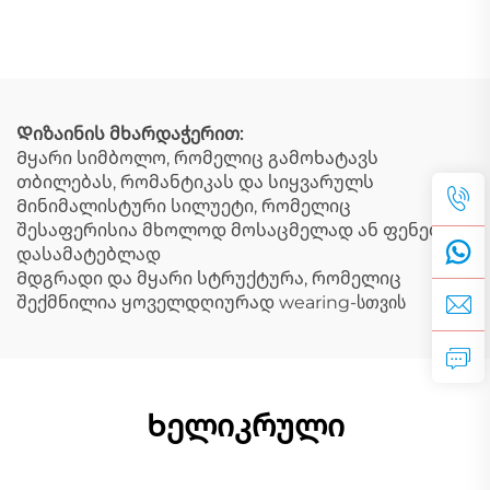
ბრელოკი და ჯაჭვი,
ქვედით ტიგრის თვალის
გალვანიზებული ოქროს
ბრელოკი, პატარა
ფერის ბრელოკი
ბრელოკი ყელზე
შეხვედრისთვის
Დიზაინის მხარდაჭერით:
Მყარი სიმბოლო, რომელიც გამოხატავს
თბილებას, რომანტიკას და სიყვარულს
Მინიმალისტური სილუეტი, რომელიც
შესაფერისია მხოლოდ მოსაცმელად ან ფენების
დასამატებლად
Მდგრადი და მყარი სტრუქტურა, რომელიც
შექმნილია ყოველდღიურად wearing-სთვის
Ხელიკრული