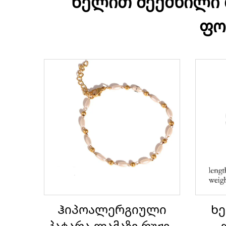
Ხელით შექმნილი
ფო
Ჰიპოალერგიული
Ხე