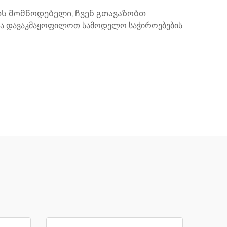
ს მომწოდებელი, ჩვენ გთავაზობთ
ა დავაკმაყოფილოთ სამოდელო საჭიროებების