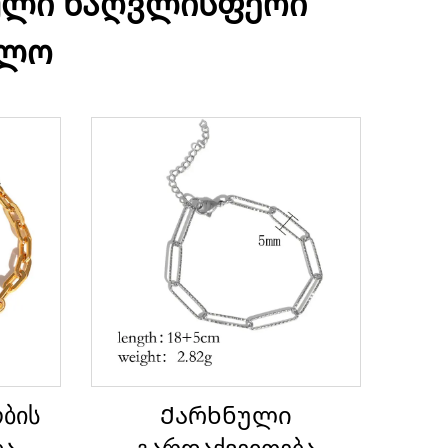
ული ნაღვლისფერი
ელო
ბის
Ქარხნული