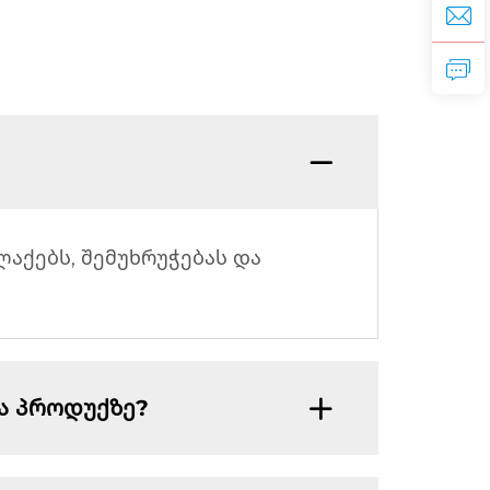
ლაქებს, შემუხრუჭებას და
ბა პროდუქზე?