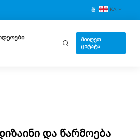
KA
იდეოები
Მიიღეთ
ციტატა
იზაინი და წარმოება