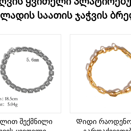
 ღვის ყვითელი პლატირებ
ლადის საათის ჯაჭვის ბრ
ლით შექმნილი
Დიდი რაოდენო