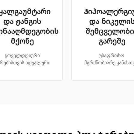
ყალგაუმტარი
Ჰიპოალერგი
და ჟანგის
და ნიკელი
ინააღმდეგობის
შემცველობი
მქონე
გარეშე
ყოველდღიური
უსაფრთხო
რებისთვის იდეალური
მგრძნობიარე კანისთ