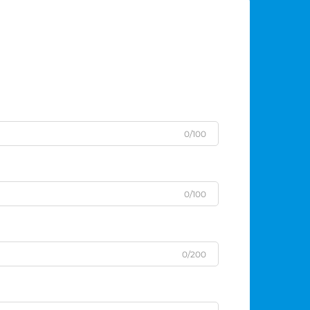
0/100
0/100
0/200