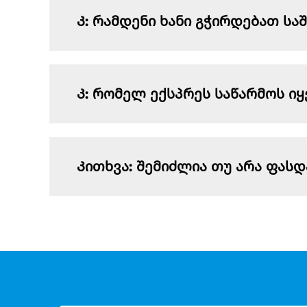
Კ: რამდენი ხანი გჭირდებათ ს
Კ: რომელ ექსპრეს საწარმოს ი
Კითხვა: შემიძლია თუ არა ფას