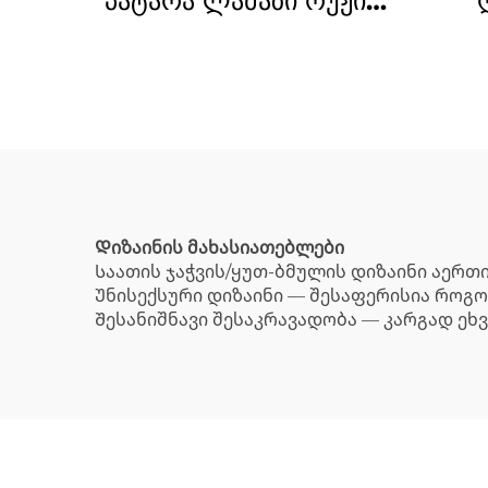
პატარა ლამაზი რუჟის
ფერის მანძილი
ბარბადის ჯაჭვზე,
ქალიშვილისთვის
ფო
Დიზაინის მახასიათებლები
Საათის ჯაჭვის/ყუთ-ბმულის დიზაინი აერთი
Უნისექსური დიზაინი — შესაფერისია როგორ
Შესანიშნავი შესაკრავადობა — კარგად ეხვე