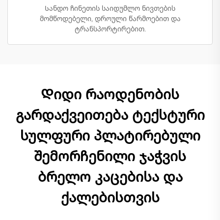
Სანდო ჩინეთის საიდუმლო ნივთების
მომწოდებელი, დროული წარმოებით და
ტრანსპორტირებით.
Დიდი რაოდენობის
გარდაქვეითება ტექსტური
სულფური პლატირებული
შემორჩენილი ჯაჭვის
ბრელო კაცებისა და
ქალებისთვის