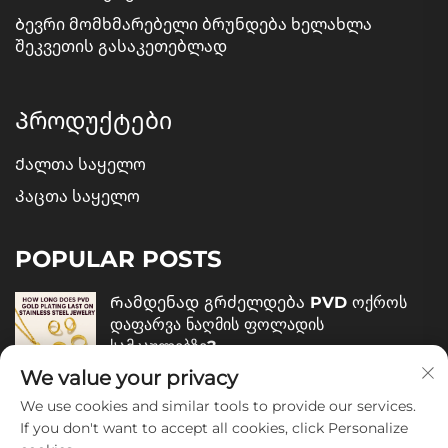
Ბევრი მომხმარებელი ბრუნდება ხელახლა
შეკვეთის გასაკეთებლად
Პროდუქტები
Ქალთა საყელო
Კაცთა საყელო
POPULAR POSTS
Რამდენად გრძელდება PVD ოქროს
დაფარვა ნაღმის ფოლადის
სამკაულებზე?
We value your privacy
December 05, 2025
We use cookies and similar tools to provide our services.
Როგორ შევაფასოთ ნაღმის ფოლადის
If you don't want to accept all cookies, click Personalize