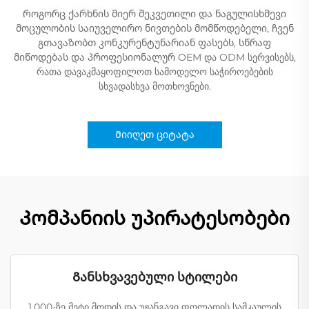
Როგორც ქარხნის მიერ შეკვეთილი და ნაგულისხმევი
მოცულობის საიუველირო ნივთების მომწოდებელი, ჩვენ
გთავაზობთ კონკურენტუნარიან ფასებს, სწრაფ
მიწოდებას და პროფესიონალურ OEM და ODM სერვისებს,
რათა დავაკმაყოფილოთ სამოდელო საჭიროებების
სხვადასხვა მოთხოვნები.
Მიიღეთ ციტატა
Კომპანიის უპირატესობები
Განსხვავებული სტილები
1,000-ზე მეტი მოდის და უჟანგავი ფოლადის სამკაულის