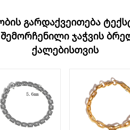
ბის გარდაქვეითება ტექ
შემორჩენილი ჯაჭვის ბრელ
ქალებისთვის