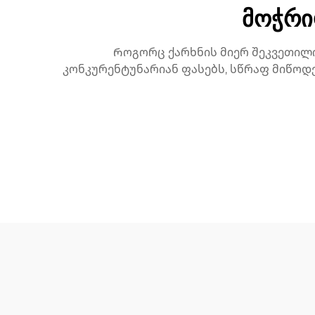
მოჭრი
Როგორც ქარხნის მიერ შეკვეთილ
კონკურენტუნარიან ფასებს, სწრაფ მიწოდე