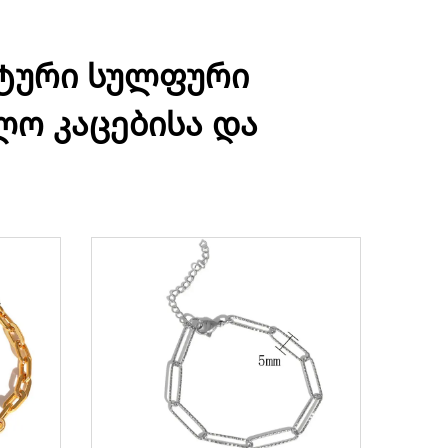
სტური სულფური
ო კაცებისა და