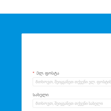
Ელ. ფოსტა
Სახელი