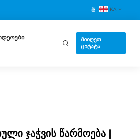
KA
იდეოები
Მიიღეთ
ციტატა
ლი ჯაჭვის წარმოება |