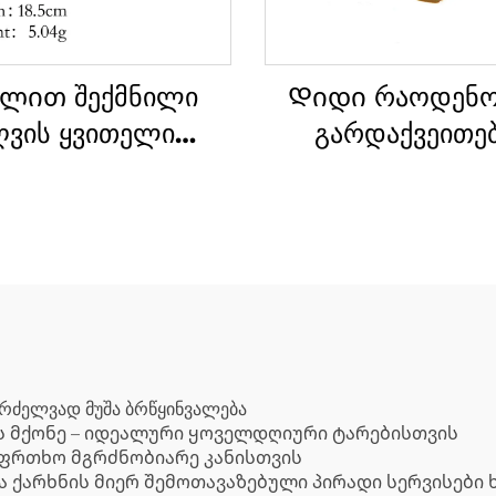
ლით შექმნილი
Დიდი რაოდენო
ღვის ყვითელი
გარდაქვეითე
პლატირებული
ტექსტური სულფ
ნაღვლისფერი
პლატირებულ
ლადის საათის
შემორჩენილი ჯა
ჯაჭვის ბრელო
ბრელო კაცების
ქალებისთვი
გრძელვად მუშა ბრწყინვალება
ს მქონე – იდეალური ყოველდღიური ტარებისთვის
აფრთხო მგრძნობიარე კანისთვის
ა ქარხნის მიერ შემოთავაზებული პირადი სერვისები