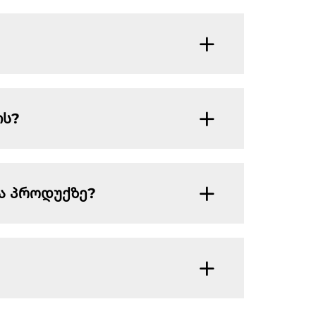
ის?
ბა პროდუქზე?