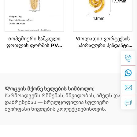
Ბოჰემიური სამკაული
Ფოლადის ვორტექსის
ფოთლის ფორმის PVD
სპირალური პენდანტი
ნაღვლისფერი
ბოჰემიური ფენოვანი
ფოლადის პენდანტი
ჯაჭვი ყოველდღიურად
პერანგების ფორმის
ბედნიერების ნიშნის
პლაჟის სამკაული
Ლოცვის მქონე ხელების სიმბოლო:
Წარმოადგენს რწმენას, მშვიდობას, იმედს და
დაბრუნებას — სრულყოფილია სულიერი
ძვირფასი ნივთების კოლექციებისთვის.