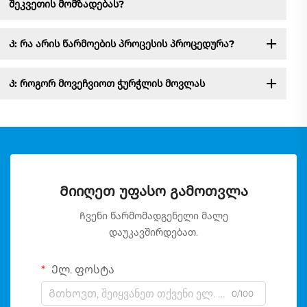
შეკვეთის მომზადებას?
Კ: რა არის წარმოების პროცესის პროცედურა?
Კ: როგორ მოვეჩვიოთ ჭურჭლის მოვლას
Მიიღეთ უფასო გამოთვლა
Ჩვენი წარმომადგენელი მალე
დაუკავშირდებათ.
Ელ. ფოსტა
0/100