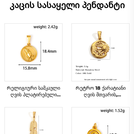
კაცის სასაყელი პენდანტი
Რელიგიური სამკაული
Რეტრო 18 ქარატიანი
ღვის პლატირებული
ღვის მთვარის,
ლოცვინა ხელების
ვარსკვლავის, მზის სახის
წრიული ფორმის კაცის
ფორმის პენდანტი ღია
სასაყელი პენდანტი
ბუნებრივი თემის
სამკაული