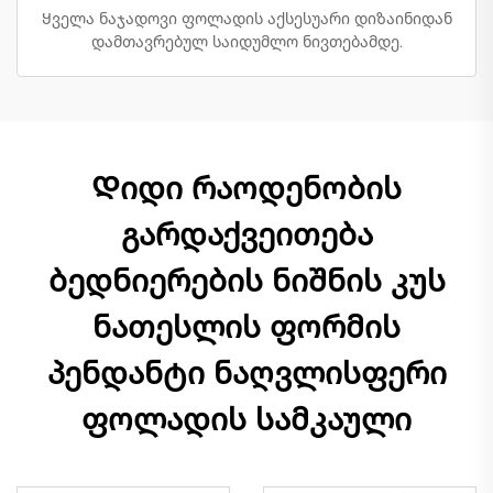
Ყველა ნაჯადოვი ფოლადის აქსესუარი დიზაინიდან
დამთავრებულ საიდუმლო ნივთებამდე.
Დიდი რაოდენობის
გარდაქვეითება
ბედნიერების ნიშნის კუს
ნათესლის ფორმის
პენდანტი ნაღვლისფერი
ფოლადის სამკაული