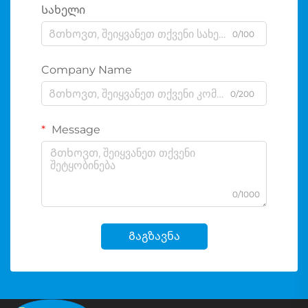
Სახელი
0/100
Company Name
0/200
Message
0/1000
Გაგზავნა