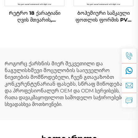
Რეტრო 18 ქარატიანი
Ბოჰემიური სამკაული
ღვის მთვარის,
ფოთლის ფორმის PVD
ვარსკვლავის, მზის სახის
ნაღვლისფერი
ფორმის პენდანტი ღია
ფოლადის პენდანტი
ბუნებრივი თემის
პერანგების ფორმის
სამკაული
ბედნიერების ნიშნის
პლაჟის სამკაული
Როგორც ქარხნის მიერ შეკვეთილი და
ნაგულისხმევი მოცულობის საიუველირო
ნივთების მომწოდებელი, ჩვენ გთავაზობთ
კონკურენტუნარიან ფასებს, სწრაფ მიწოდებას
და პროფესიონალურ OEM და ODM სერვისებს,
რათა დავაკმაყოფილოთ სამოდელო საჭიროებების
სხვადასხვა მოთხოვნები.