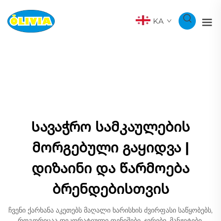
KA
Სავაჭრო სამკაულების
მორგებული გაყიდვა |
დიზაინი და წარმოება
ბრენდებისთვის
ჩვენი ქარხანა აკეთებს მაღალი ხარისხის ძვირფასი საწყობებს,
როგორიცაა დეკორატიული ფენიშები, ჯვრები, მანჟეტები,