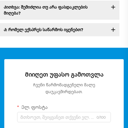
Კითხვა: შემიძლია თუ არა ფასდაკლების
მიღება?
Კ: რომელ ექსპრეს საწარმოს იყენებთ?
Მიიღეთ უფასო გამოთვლა
Ჩვენი წარმომადგენელი მალე
დაუკავშირდებათ.
Ელ. ფოსტა
0/100