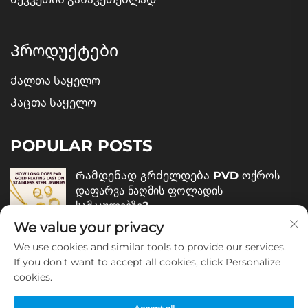
Პროდუქტები
Ქალთა საყელო
Კაცთა საყელო
POPULAR POSTS
Რამდენად გრძელდება PVD ოქროს
დაფარვა ნაღმის ფოლადის
სამკაულებზე?
We value your privacy
December 05, 2025
We use cookies and similar tools to provide our services.
Როგორ შევაფასოთ ნაღმის ფოლადის
If you don't want to accept all cookies, click Personalize
სამკაულების ხარისხი?
cookies.
December 04, 2025