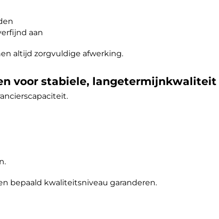
eden
erfijnd aan
en altijd zorgvuldige afwerking.
en voor stabiele, langetermijnkwaliteit
ancierscapaciteit.
n.
en bepaald kwaliteitsniveau garanderen.