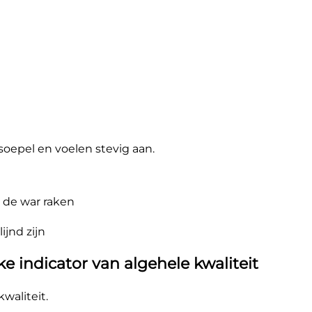
oepel en voelen stevig aan.
 de war raken
ijnd zijn
ke indicator van algehele kwaliteit
waliteit.