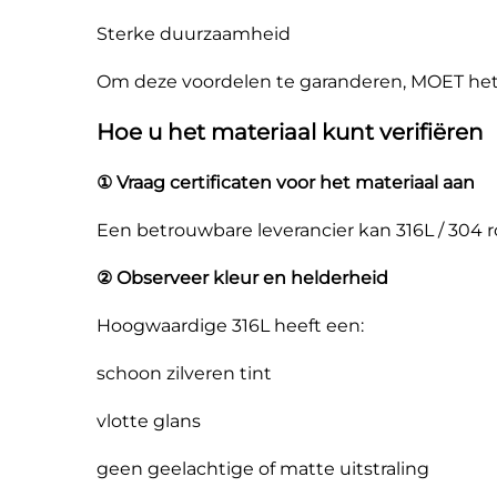
Sterke duurzaamheid
Om deze voordelen te garanderen, MOET het m
Hoe u het materiaal kunt verifiëren
① Vraag certificaten voor het materiaal aan
Een betrouwbare leverancier kan 316L / 304 ro
② Observeer kleur en helderheid
Hoogwaardige 316L heeft een:
schoon zilveren tint
vlotte glans
geen geelachtige of matte uitstraling