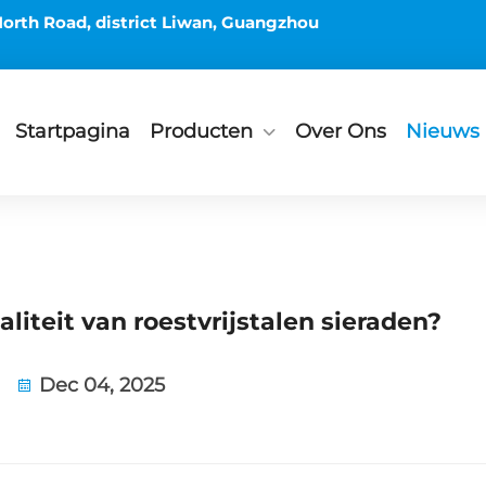
orth Road, district Liwan, Guangzhou
Startpagina
Producten
Over Ons
Nieuws
liteit van roestvrijstalen sieraden?
Dec 04, 2025