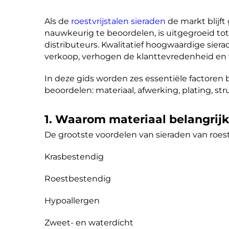
Als de
roestvrijstalen sieraden
de markt blijf
nauwkeurig te beoordelen, is uitgegroeid to
distributeurs. Kwalitatief hoogwaardige siera
verkoop, verhogen de klanttevredenheid en 
In deze gids worden zes essentiële factoren b
beoordelen: materiaal, afwerking, plating, stru
1. Waarom materiaal belangrijk
De grootste voordelen van sieraden van roestvr
Krasbestendig
Roestbestendig
Hypoallergen
Zweet- en waterdicht