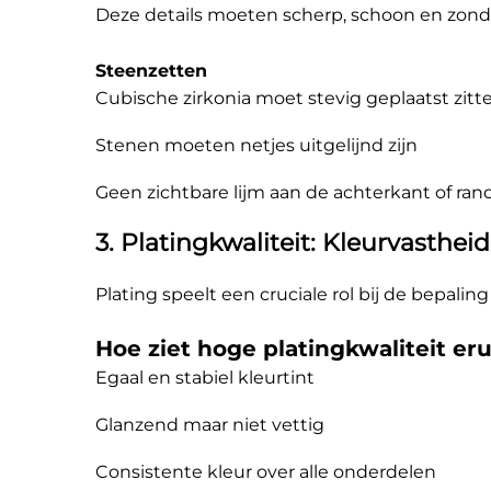
Deze details moeten scherp, schoon en zonder 
Steenzetten
Cubische zirkonia moet stevig geplaatst zitt
Stenen moeten netjes uitgelijnd zijn
Geen zichtbare lijm aan de achterkant of ra
3. Platingkwaliteit: Kleurvasthe
Plating speelt een cruciale rol bij de bepali
Hoe ziet hoge platingkwaliteit eru
Egaal en stabiel kleurtint
Glanzend maar niet vettig
Consistente kleur over alle onderdelen