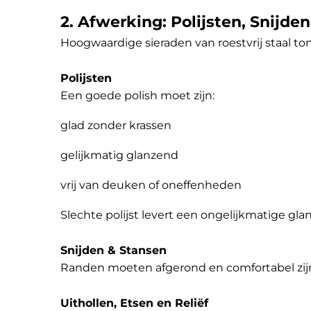
2. Afwerking: Polijsten, Snijde
Hoogwaardige sieraden van roestvrij staal ton
Polijsten
Een goede polish moet zijn:
glad zonder krassen
gelijkmatig glanzend
vrij van deuken of oneffenheden
Slechte polijst levert een ongelijkmatige gla
Snijden & Stansen
Randen moeten afgerond en comfortabel zijn,
Uithollen, Etsen en Reliëf