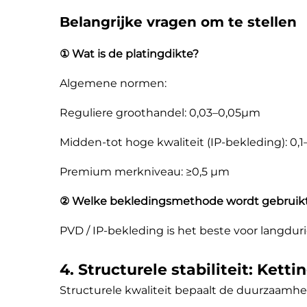
Belangrijke vragen om te stellen
① Wat is de platingdikte?
Algemene normen:
Reguliere groothandel: 0,03–0,05µm
Midden-tot hoge kwaliteit (IP-bekleding): 0,
Premium merkniveau: ≥0,5 µm
② Welke bekledingsmethode wordt gebruik
PVD / IP-bekleding is het beste voor langduri
4. Structurele stabiliteit: Kett
Structurele kwaliteit bepaalt de duurzaamhe