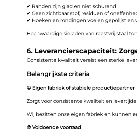
✔ Randen zijn glad en niet schurend
✔ Geen zichtbaar stof, residuen of oneffenh
✔ Hoeken en rondingen voelen gepolijst en v
Hochwaardige sieraden van roestvrij staal ton
6. Leverancierscapaciteit: Zorg
Consistente kwaliteit vereist een sterke lever
Belangrijkste criteria
① Eigen fabriek of stabiele productiepartner
Zorgt voor consistente kwaliteit en levertijde
Wij bezitten onze eigen fabriek en kunnen e
② Voldoende voorraad