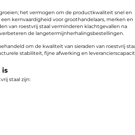
t groeien; het vermogen om de productkwaliteit snel en
t een kernvaardigheid voor groothandelaars, merken en
den van roestvrij staal verminderen klachtgevallen na
verbeteren de langetermijnherhalingsbestellingen.
ehandeld om de kwaliteit van sieraden van roestvrij staa
cturele stabiliteit, fijne afwerking en leverancierscapacit
 is
ij staal zijn: