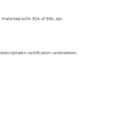
ateriaal echt 304 of 316L zijn.
estvrijstalen certificaten verstrekken.