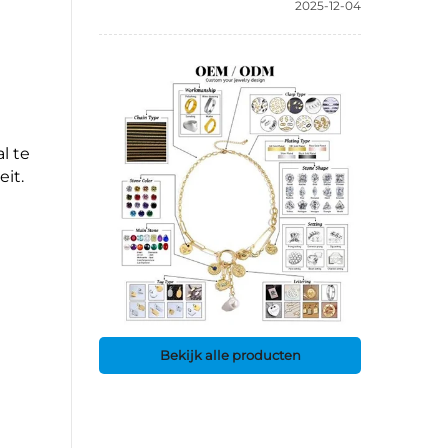
2025-12-04
l te
eit.
Bekijk alle producten