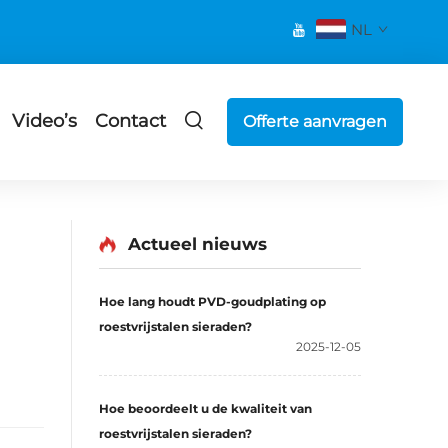
NL
Video’s
Contact
Offerte aanvragen
Actueel nieuws
Hoe lang houdt PVD-goudplating op
roestvrijstalen sieraden?
2025-12-05
Hoe beoordeelt u de kwaliteit van
roestvrijstalen sieraden?