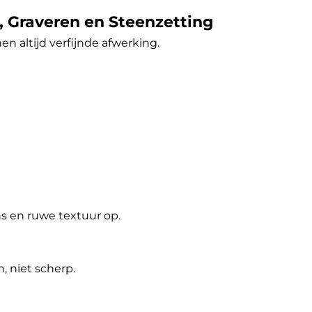
n, Graveren en Steenzetting
en altijd verfijnde afwerking.
ns en ruwe textuur op.
 niet scherp.