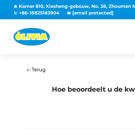
Kamer 810, Xiesheng-gebouw, No. 38, Zhoumen N
+86-18825183904
[email protected]
Terug
Hoe beoordeelt u de kwa