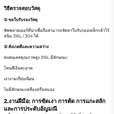
วิธีตรวจสอบวัสดุ
① ขอใบรับรองวัสดุ
ซัพพลายเออร์ที่น่าเชื่อถือสามารถจัดหาใบรับรองเหล็กกล้าไร้
สนิม 316L / 304 ได้
② สังเกตสีและความสว่าง
สแตนเลสคุณภาพสูง 316L มีลักษณะ:
โทนสีเงินสะอาด
เงางามเรียบเนียน
ไม่มีลักษณะเหลืองหรือหมอง
2.งานฝีมือ: การขัดเงา การตัด การแกะสลัก
และการประดับอัญมณี