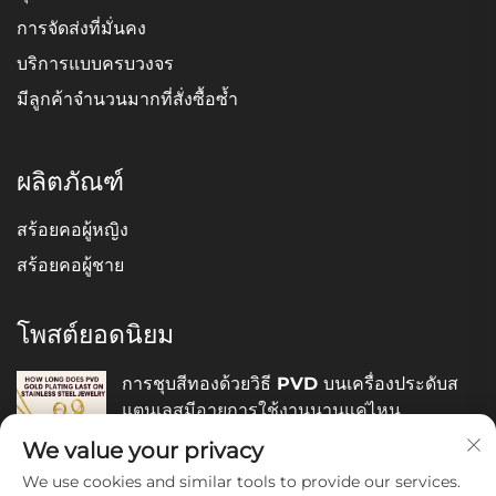
การจัดส่งที่มั่นคง
บริการแบบครบวงจร
มีลูกค้าจำนวนมากที่สั่งซื้อซ้ำ
ผลิตภัณฑ์
สร้อยคอผู้หญิง
สร้อยคอผู้ชาย
โพสต์ยอดนิยม
การชุบสีทองด้วยวิธี PVD บนเครื่องประดับส
แตนเลสมีอายุการใช้งานนานแค่ไหน
December 05, 2025
We value your privacy
We use cookies and similar tools to provide our services.