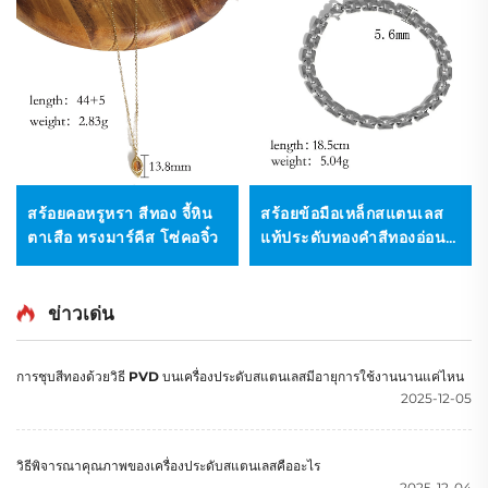
สร้อยคอหรูหรา สีทอง จี้หิน
สร้อยข้อมือเหล็กสแตนเลส
ตาเสือ ทรงมาร์คีส โซ่คอจิ๋ว
แท้ประดับทองคำสีทองอ่อน
แบบแฮนด์เมด
ข่าวเด่น
การชุบสีทองด้วยวิธี PVD บนเครื่องประดับสแตนเลสมีอายุการใช้งานนานแค่ไหน
2025-12-05
วิธีพิจารณาคุณภาพของเครื่องประดับสแตนเลสคืออะไร
2025-12-04