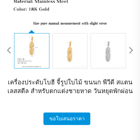
เครื่องประดับโบฮี จี้รูปใบไม้ ขนนก พีวีดี สแตน
เลสสตีล สำหรับตกแต่งชายหาด วันหยุดพักผ่อน
ขอใบเสนอราคา