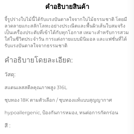
คำอธิบายสินค้า
จี้รูปร่างใบไม้นี้ได้รับแรงบันดาลใจจากใบไม้ธรรมชาติ โดยมี
ลวดลายแกะสลักโลหะอย่างประณีตและพื้นผิวเส้นใบสมจริง
เป็นเครื่องประดับที่เข้าได้กับทุกโอกาส เหมาะสำหรับการสวม
ใส่ในชีวิตประจำวัน การแต่งกายแบบมินิมอล และแฟชั่นที่ได้
รับแรงบันดาลใจจากธรรมชาติ
คำอธิบายโดยละเอียด:
วัสดุ:
สแตนเลสสตีลคุณภาพสูง 316L
ชุบทอง 18K ตามตัวเลือก / ชุบทองแท้แบบสุญญากาศ
hypoallergenic, ป้องกันการหมอง, ทนต่อการกัดกร่อน
สี :