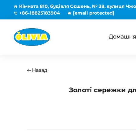
Кімната 810, будівля Сєшень, № 38, вулиця Чжо
+86-18825183904
[email protected]
Домашня 
Назад
Золоті сережки дл