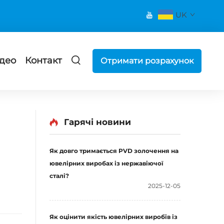
UK
ідео
Контакт
Отримати розрахунок
Гарячі новини
Як довго тримається PVD золочення на
ювелірних виробах із нержавіючої
сталі?
2025-12-05
Як оцінити якість ювелірних виробів із