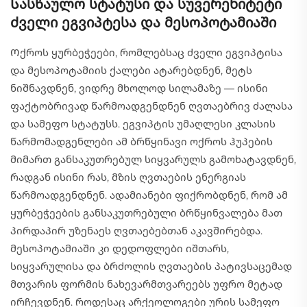
Სასწაულო სტატუსი და სუვერენიტეტი
ძველი ეგვიპტესა და მესოპოტამიაში
Ოქროს ყურბეჭეები, რომლებსაც ძველი ეგვიპტისა
და მესოპოტამიის ქალები ატარებდნენ, მეტს
ნიშნავდნენ, ვიდრე მხოლოდ სილამაზე — ისინი
ფაქტობრივად წარმოადგენდნენ ღვთაებრივ ძალასა
და სამეფო სტატუსს. ეგვიპტის უმაღლესი კლასის
წარმომადგენლები ამ ბრწყინავი ოქროს ჰუპების
მიმართ განსაკუთრებულ სიყვარულს გამოხატავდნენ,
რადგან ისინი რას, მზის ღვთაების ენერგიას
წარმოადგენდნენ. ადამიანები ფიქრობდნენ, რომ ამ
ყურბეჭეების განსაკუთრებული ბრწყინვალება მათ
პირდაპირ უზენაეს ღვთაებებთან აკავშირებდა.
მესოპოტამიაში კი დედოფლები იშთარს,
სიყვარულისა და ბრძოლის ღვთაების პატივსაცემად
მთვარის ფორმის ნახევარმთვარეებს უფრო მეტად
ირჩევდნენ. როდესაც არქეოლოგები ურის სამეფო