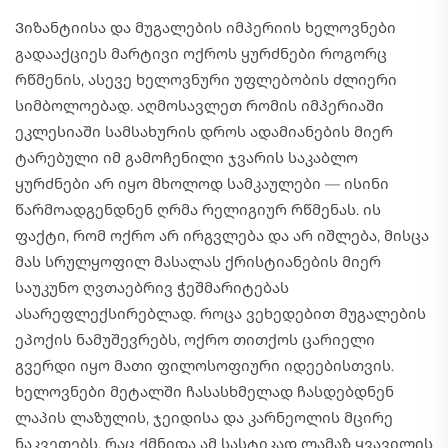
Ვიზანტიისა და მუგალების იმპერიის ხელოვნები
გადააქციეს მარტივი ოქროს ყურძნები როგორც
რწმენის, ასევე ხელოვნური უფლებობის ძლიერი
სიმბოლოებად. აღმოსავლეთ რომის იმპერიაში
ეკლესიაში სამსახურის დროს ადამიანების მიერ
ტარებული იმ გამოჩენილი ჯვარის საკაბლო
ყურძნები არ იყო მხოლოდ სამკაულები — ისინი
წარმოადგენდნენ ღრმა რელიგიურ რწმენას. ის
ფაქტი, რომ ოქრო არ ირგვლება და არ იშლება, მისცა
მას სრულყოფილ მასალას ქრისტიანების მიერ
საუკუნო ღვთაებრივ ჭეშმარიტებას
ასარეფლექსირებლად. როცა ვეხედებით მუგალების
ეპოქის ნამუშევრებს, ოქრო თითქოს ცარიელი
გვერდი იყო მათი ფილოსოფიური იდეებისთვის.
ხელოვნები მეტალში ჩასასხმელად ჩასდებდნენ
ლაპის ლაზულის, ჯეიდისა და კარნეოლის მცირე
ნაკვეთებს, რაც ქმნიდა ამ სასტიკად ლამაზ ყვავილის