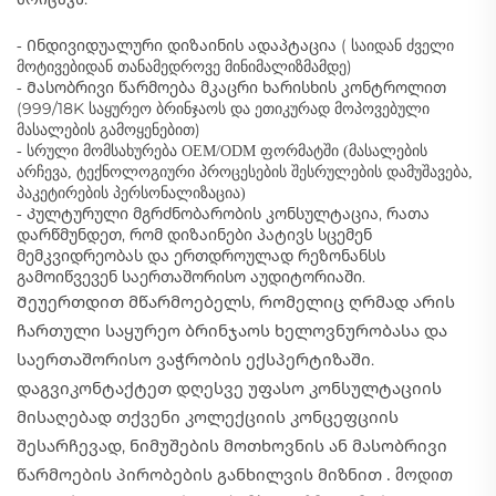
Ინდივიდუალური დიზაინის ადაპტაცია (
ძველი
-
საიდან
მოტივებიდან თანამედროვე მინიმალიზმამდე)
Მასობრივი წარმოება მკაცრი ხარისხის კონტროლით
-
(999/18K საყურეო ბრინჯაოს და ეთიკურად მოპოვებული
მასალების გამოყენებით)
- სრული მომსახურება OEM/ODM ფორმატში (მასალების
არჩევა, ტექნოლოგიური პროცესების შესრულების დამუშავება,
პაკეტირების პერსონალიზაცია)
Კულტურული მგრძნობარობის კონსულტაცია, რათა
-
დარწმუნდეთ, რომ დიზაინები პატივს სცემენ
მემკვიდრეობას და ერთდროულად რეზონანსს
გამოიწვევენ საერთაშორისო აუდიტორიაში.
Შეუერთდით მწარმოებელს, რომელიც ღრმად არის
ჩართული საყურეო ბრინჯაოს ხელოვნურობასა და
საერთაშორისო ვაჭრობის ექსპერტიზაში.
დაგვიკონტაქტეთ დღესვე უფასო კონსულტაციის
მისაღებად თქვენი კოლექციის კონცეფციის
შესარჩევად, ნიმუშების მოთხოვნის ან მასობრივი
წარმოების პირობების განხილვის მიზნით
. მოდით