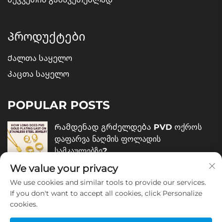
Პროდუქტები
Ქალთა საყელო
Კაცთა საყელო
POPULAR POSTS
Რამდენად გრძელდება PVD ოქროს
დაფარვა ნაღმის ფოლადის
სამკაულებზე?
We value your privacy
December 05, 2025
We use cookies and similar tools to provide our services.
Როგორ შევაფასოთ ნაღმის ფოლადის
If you don't want to accept all cookies, click Personalize
cookies.
სამკაულების ხარისხი?
December 04, 2025