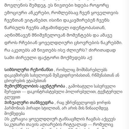
მოვლენის შემდეგ. ეს ნივთები ხდება როგორც
ემოციური ანკერები, რომლებსაც ჩვენ ყოველთვის
ჩვენთან ვიტანებთ. ისინი დაკავშირებენ ჩვენს
წარსულს ჩვენს ამჟამინდელ იდენტობასთან,
აღნიშნავენ მნიშვნელოვან მომენტებს და ამავე
დროს რჩებიან ყოველდღიური ცხოვრების ნაკრებში.
რა აკეთებს ამ ნივთებს ისე ძლიერს? ძირითადად
სამი ძირეული ფაქტორი მოქმედებს აქ:
Სიმბოლური რეზონანსი
, რომელიც მომხმარებლებს
დაკავშირებს სახელოვან მემკვიდრეობასთან, რწმენასთან ან
ცხოვრების ეტაპებთან
Შემოქმნელობის აგენტურობა
, გამოხატული სასურველი
შერევით — დაკონტრასტებული პოლირებულით, ტექსტურული
გლუვით
Ვიზუალური თანხვედრა
, რაც უზრუნველყოფს ჯორჯის
ჰარმონიას პირადი სტილთან, არ არის მის წინააღმდეგ
მოქმედება
Ეს კურაცია ყოველდღიურ ტანსაცმლის ჩაცმას აქცევს
საკუთარი თავის აღიარების რიტუალად — რომელიც