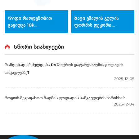
Დიდი რაოდენობით
Შავი ემალის გულის
გაყიდვა 18k
ფორმის დეკორი,
გალვანიზებული ოქროს
გალვანიზებული
შობის ჯაჭვი ქალთა
თითბეჭდი, DIY მოდნი
ბრელოკი, ტკბილი
ქალთა ჯვარი,
Სწორი სიახლეები
შეკრული მილების
სამკაულების აქსესუარები
ქვედით, ზამთრის
Რამდენად გრძელდება PVD ოქროს დაფარვა ნაღმის ფოლადის
სამკაულები
სამკაულებზე?
2025-12-05
Როგორ შევაფასოთ ნაღმის ფოლადის სამკაულების ხარისხი?
2025-12-04