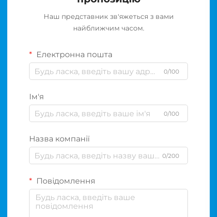
Наш представник зв'яжеться з вами
найближчим часом.
Електронна пошта
0/100
Ім'я
0/100
Назва компанії
0/200
Повідомлення