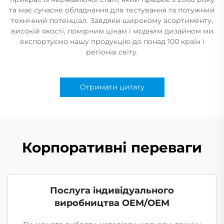
та має сучасне обладнання для тестування та потужний
технічний потенціал. Завдяки широкому асортименту,
високій якості, помірним цінам і модним дизайном ми
експортуємо нашу продукцію до понад 100 країн і
регіонів світу.
Отримати цитату
Корпоративні переваги
Послуга індивідуального
виробництва OEM/OEM