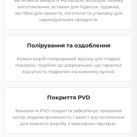
Ви можете вибрати матеріали, кольори, техніку
виготовлення, вставки для підвісок, ґудзиків,
застібок для намиста, логотипи та упаковку для
індивідуальних продуктів.
Полірування та оздоблення
Кожен виріб полірований вручну для гладкої
поверхні, подібної до дзеркальної, що гарантує
відсутність подряпин на кожному кулоні.
Покриття PVD
Технологія PVD-покриття забезпечує тривалий
колір, водонепроникність і захист від потемніння
для кожного виробу з ювелірних прикрас.