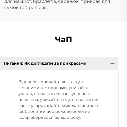
для намист, браслетів, сережок, прикрас для
сумок та брелоків.
ЧаП
Питання: Як доглядати за прикрасами
Відповідь: Уникайте контакту з
хімічними речовинами, уникайте
ударів, не носіть під час купання та
плавання, уникайте поту, не носіть під
час сну, протирайте м'якою тканиною,
щоб золотий або рожево-золотий
колір зберігався більше року.