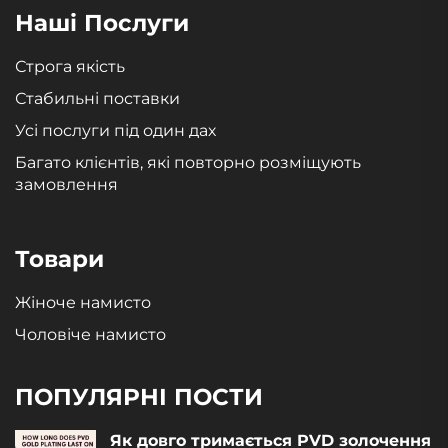
Наші Послуги
Строга якість
Стабильні поставки
Усі послуги під один дах
Багато клієнтів, які повторно розміщують
замовлення
Товари
Жіноче намисто
Чоловіче намисто
ПОПУЛЯРНІ ПОСТИ
Як довго тримається PVD золочення