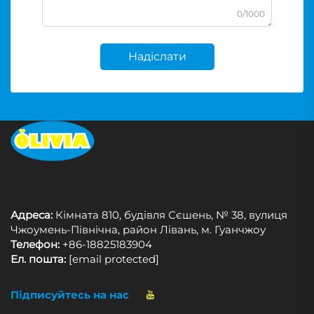
0/1000
Надіслати
Адреса:
Кімната 810, будівля Сєшень, № 38, вулиця
Чжоумень-Північна, район Лівань, м. Гуанчжоу
Телефон:
+86-18825183904
Ел. пошта:
[email protected]
Підписуйтесь на нас