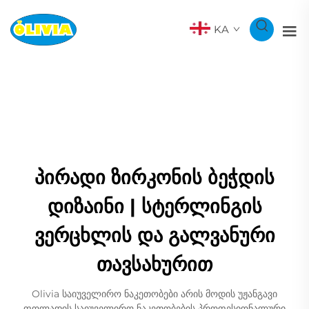
KA
პირადი ზირკონის ბეჭდის
დიზაინი | სტერლინგის
ვერცხლის და გალვანური
თავსახურით
Olivia საიუველირო ნაკეთობები არის მოდის უჟანგავი
ფოლადის საიუველირო ნაკეთობების პროფესიონალური