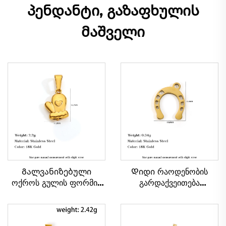
პენდანტი, გაზაფხულის
მაშველი
Გალვანიზებული
Დიდი რაოდენობის
ოქროს გულის ფორმის
გარდაქვეითება
ბრელოკი მილების
ბედნიერების ნიშნის კუს
ქვედით, სამკაულების
ნათესლის ფორმის
დამზადების აქსესუარები
პენდანტი ნაღვლისფერი