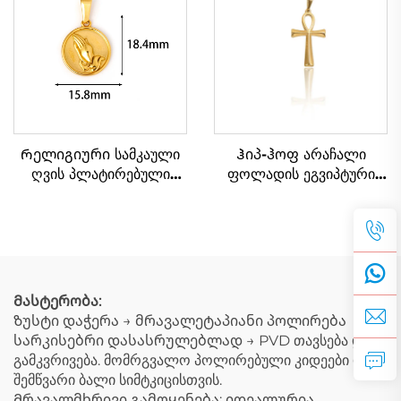
წარმოებიდან
ფოლადის სამკაული
Რელიგიური სამკაული
Ჰიპ-ჰოფ არაჩალი
ღვის პლატირებული
ფოლადის ეგვიპტური
ლოცვინა ხელების
ცხოვრების ანქის ჯვარის
წრიული ფორმის კაცის
პენდანტი, გაზაფხულის
სასაყელი პენდანტი
მაშველი
Მასტერობა:
Ზუსტი დაჭერა → მრავალეტაპიანი პოლირება
სარკისებრი დასასრულებლად → PVD თავსება და
გამკვრივება. მომრგვალო პოლირებული კიდეები და
შემწვარი ბალი სიმტკიცისთვის.
Მრავალმხრივი გამოყენება: იდეალურია