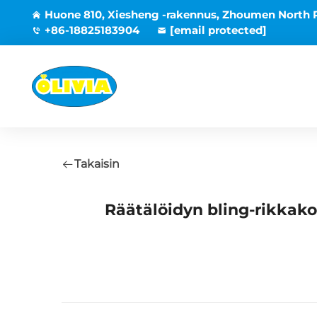
Huone 810, Xiesheng -rakennus, Zhoumen North 
+86-18825183904
[email protected]
Takaisin
Räätälöidyn bling-rikkako