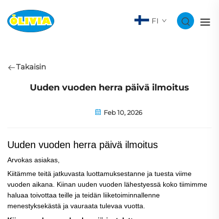
FI
Takaisin
Uuden vuoden herra päivä ilmoitus
Feb 10, 2026
Uuden vuoden herra päivä ilmoitus
Arvokas asiakas,
Kiitämme teitä jatkuvasta luottamuksestanne ja tuesta viime
vuoden aikana. Kiinan uuden vuoden lähestyessä koko tiimimme
haluaa toivottaa teille ja teidän liiketoiminnallenne
menestyksekästä ja vauraata tulevaa vuotta.