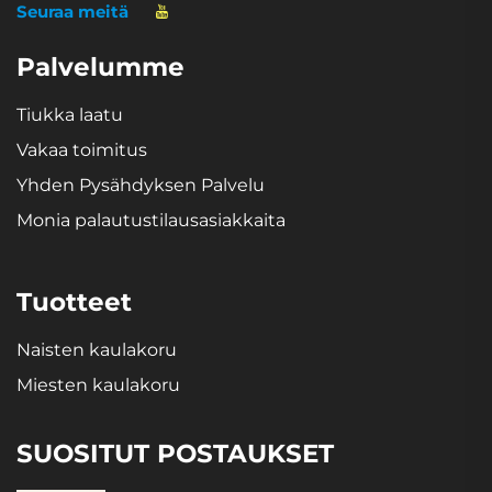
Seuraa meitä
Palvelumme
Tiukka laatu
Vakaa toimitus
Yhden Pysähdyksen Palvelu
Monia palautustilausasiakkaita
Tuotteet
Naisten kaulakoru
Miesten kaulakoru
SUOSITUT POSTAUKSET