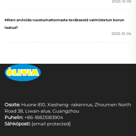
2025-12-05
Miten arvioida ruostumattomasta teräksestä valmistetun korun
laatua?
2025-12-04
Osoite:
Huone 810, Xiesheng -rakennus, Zhoumen North
Road 38, Liwan-alue, Guangzhou
Puhelin:
+86-18825183904
Sähköposti:
[email protected]