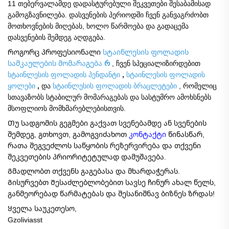
11 თებერვალამდე დადასტურებული შეკვეთები შესაბამისად
გამოგზავნილება. დასვენების პერიოდში ჩვენ განვაგრძობთ
მოთხოვნების მიღებას, ხოლო წარმოება და გადაცემა
დასვენების შემდეგ აღდგება.
Როგორც პროფესიონალი
სტაინლესის ფოლადის
სამკაულების მომარაგება
რ
, ჩვენ სპეციალიზირდებით
სტაინლესის ფოლადის პენდანტი
,
სტაინლესის ფოლადის
ყოლები
,
და
სტაინლესის ფოლადის ბრაცლეტები
, რომელიც
სთავაზობს სტაბილურ მომარაგებას და სასტუმრო ამოხსნებს
მსოფლიოს მომხმარებლებისთვის.
Თუ სადგომის გეგმები გაქვათ სვენებამდე ან სვენების
შემდეგ, გთხოვთ, გამოგვიძახოთ
კონტაქტი
წინასწარ,
რათა შეგვეძლოს საწყობის რეზერვირება და თქვენი
შეკვეთების პრიორიტეტულად დამუშავება.
Გმადლობთ თქვენს გაგებასა და მხარდაჭერას.
Გისურვებთ
Შესაძლებლობებით სავსე ჩინურ ახალ წელს,
განმეორებად წარმატებას და შესანიშნავ ბიზნეს ზრდას!
Ყველა საუკეთესო,
Gzoliviasst