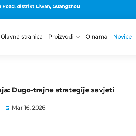
h Road, distrikt Liwan, Guangzhou
Glavna stranica
Proizvodi
O nama
Novice
a: Dugo-trajne strategije savjeti
Mar 16, 2026