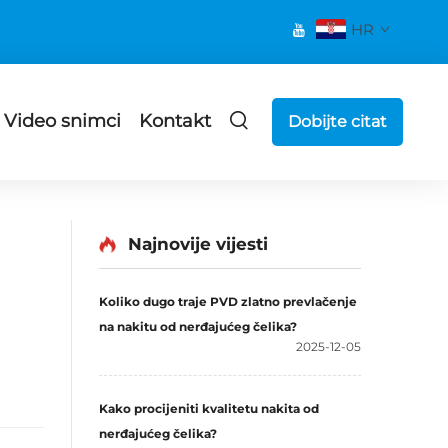
HR
Video snimci
Kontakt
Dobijte citat
Najnovije vijesti
Koliko dugo traje PVD zlatno prevlačenje
na nakitu od nerđajućeg čelika?
2025-12-05
Kako procijeniti kvalitetu nakita od
nerđajućeg čelika?