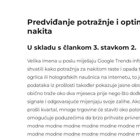
Predviđanje potražnje i opti
nakita
U skladu s člankom 3. stavkom 2.
Velika imena u poslu miješaju Google Trends inf
shvatili kako potražnja za nakitom raste i opada 
ogrlica ili holografskih naušnica na internetu, t
podataka iz prošlosti također pokazuje jasne obr
obično traže oko dva mjeseca prije nego što dođ
signale i odgovarajuće mijenjaju svoje zalihe. 
prošli kvartal, mnoge trgovine će staviti oko polo
omogućuje poduzećima da brzo prihvate pr
modne modne modne modne modne modne m
modne modne modne modne modne modne 