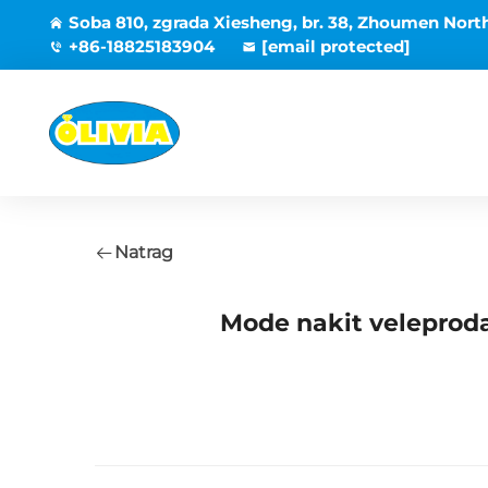
Soba 810, zgrada Xiesheng, br. 38, Zhoumen Nort
+86-18825183904
[email protected]
Natrag
Mode nakit veleprodaj