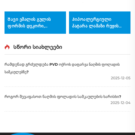
Შავი ემალის გულის
Ჰიპოალერგიული
ფორმის დეკორი,
პატარა ლამაზი რუჟის
გალვანიზებული
ფერის მანძილი ბარბადის
თითბეჭდი, DIY მოდნი
ჯაჭვზე, ქალიშვილისთვის
ქალთა ჯვარი,
Სწორი სიახლეები
სამკაულების აქსესუარები
Რამდენად გრძელდება PVD ოქროს დაფარვა ნაღმის ფოლადის
სამკაულებზე?
2025-12-05
Როგორ შევაფასოთ ნაღმის ფოლადის სამკაულების ხარისხი?
2025-12-04