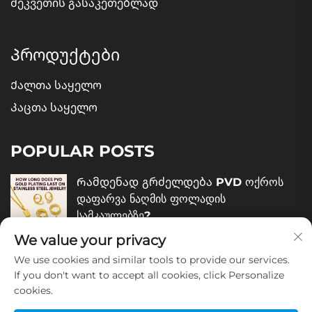
შეკვეთის გასაკეთებლად
Პროდუქტები
Ქალთა საყელო
Კაცთა საყელო
POPULAR POSTS
Რამდენად გრძელდება PVD ოქროს
დაფარვა ნაღმის ფოლადის
სამკაულებზე?
We value your privacy
December 05, 2025
We use cookies and similar tools to provide our services.
Როგორ შევაფასოთ ნაღმის ფოლადის
If you don't want to accept all cookies, click Personalize
cookies.
სამკაულების ხარისხი?