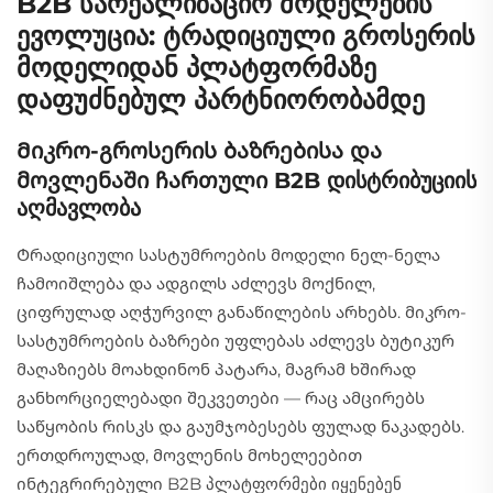
B2B სარეალიზაციო მოდელების
ევოლუცია: ტრადიციული გროსერის
მოდელიდან პლატფორმაზე
დაფუძნებულ პარტნიორობამდე
Მიკრო-გროსერის ბაზრებისა და
მოვლენაში ჩართული B2B დისტრიბუციის
აღმავლობა
Ტრადიციული სასტუმროების მოდელი ნელ-ნელა
ჩამოიშლება და ადგილს აძლევს მოქნილ,
ციფრულად აღჭურვილ განაწილების არხებს. მიკრო-
სასტუმროების ბაზრები უფლებას აძლევს ბუტიკურ
მაღაზიებს მოახდინონ პატარა, მაგრამ ხშირად
განხორციელებადი შეკვეთები — რაც ამცირებს
საწყობის რისკს და გაუმჯობესებს ფულად ნაკადებს.
ერთდროულად, მოვლენის მოხელეებით
ინტეგრირებული B2B პლატფორმები იყენებენ