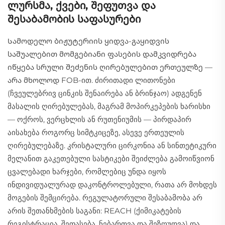
ლურსმა, ქვები, შეფუთვა და
შესაბამობის საფასურები
Სამოდელო ბიჟუტერიის ყიდვა-გაყიდვის
საშუალებით მომგებიანი ფასების დამკვიდრება
იწყება სრული შეძენის ღირებულებით ერთეულზე —
არა მხოლოდ FOB-ით. ძირითადი ლითონები
(ჩვეულებრივ ცინკის შენაირება ან ბრინჯაო) ადგენენ
მასალის ღირებულებას, მაგრამ მოპირკეპების ხარისხი
— ოქროს, ვერცხლის ან რუთენიუმის — პირდაპირ
აისახება როგორც სიმტკიცეზე, ასევე ერთეულის
ღირებულებაზე. კრისტალური ცირკონია ან სინთეტიკური
მელანით გაკეთებული სასტიკები შეიძლება გამოიწვიონ
ცვალებადი ხარჯები, რომლებიც უნდა იყოს
ინდივიდუალურად დაკონტროლებული, რათა არ მოხდეს
მოგების შემცირება. რეგულატორული შესაბამობა არ
არის შეთანხმების საგანი: REACH (ქიმიკატების
რეგისტრაცია, შეფასება, ნებართვა და შეზღუდვა) და