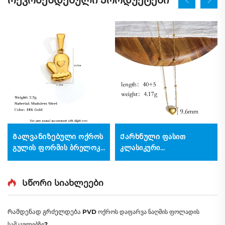
Გალვანიზებული ოქროს
Ქარხნული ფასით
გულის ფორმის ბრელოკი
კლასიკური
მილების ქვედით,
გალვანიზებული ოქროს
სამკაულების დამზადების
გულის ფორმის წყვილის
აქსესუარები
ბრელოკი
Სწორი სიახლეები
წარმოებიდან
Რამდენად გრძელდება PVD ოქროს დაფარვა ნაღმის ფოლადის
სამკაულებზე?