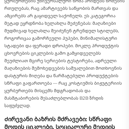
ყურბურთების უნივერსალური ზომა არიდებს ზომების
რთულებას, რაც ამარტივებს საწყობის მართვას და
ამცირებს არ გაყიდველ საქონელს. ეს კატეგორია
მეტად ეყრდნობა ხელახლა შეძენებას: მაღაზიები
მუდმივად ხელახლა შეიძენენ ტრენდულ სტილებს,
როგორიცაა გამორჩეული ჰუპები, მინიმალისტური
სტადები და ფერადი დროპები. მოკლე პროდუქტის
ცხოვრების ციკლების გამო გამყიდველებს
შეუძლიათ მცირე სერიების ტესტირება, ადრეული
მაღაზიების შემოხედვების საშუალებით მოთხოვნის
დასტურის მიღება და წარმატებული პროდუქტების
სწრაფი გაფართოება — რაც კოსტიუმის ბიჟუტერიის
ყურბურთებს მისცემს მდგრადობას და
მასშტაბირების შესაძლებლობას B2B ზრდის
საფუძვლად.
Ძირევანი ბაზრის მძრავები: სწრაფი
მოდის ციკლები, სოციალური მედიის