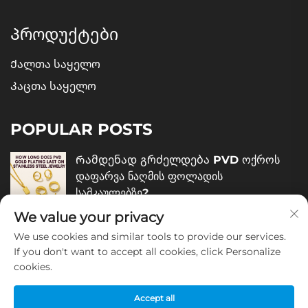
Პროდუქტები
Ქალთა საყელო
Კაცთა საყელო
POPULAR POSTS
Რამდენად გრძელდება PVD ოქროს
დაფარვა ნაღმის ფოლადის
სამკაულებზე?
We value your privacy
December 05, 2025
We use cookies and similar tools to provide our services.
Როგორ შევაფასოთ ნაღმის ფოლადის
If you don't want to accept all cookies, click Personalize
cookies.
სამკაულების ხარისხი?
December 04, 2025
Accept all