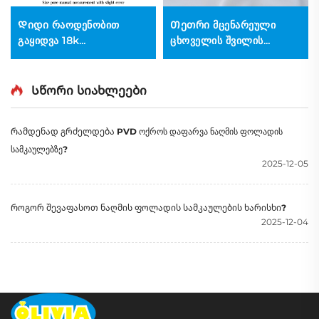
Დიდი რაოდენობით
Თეთრი მცენარეული
გაყიდვა 18k
ცხოველის შვილის
გალვანიზებული ოქროს
ჯვარსახური, მისაღები
შობის ჯაჭვი ქალთა
პენდანტი, ბობის მაშველი,
ბრელოკი, ტკბილი
DIY აქსესუარები
Სწორი სიახლეები
შეკრული მილების
ქვედით, ზამთრის
Რამდენად გრძელდება PVD ოქროს დაფარვა ნაღმის ფოლადის
სამკაულები
სამკაულებზე?
2025-12-05
Როგორ შევაფასოთ ნაღმის ფოლადის სამკაულების ხარისხი?
2025-12-04