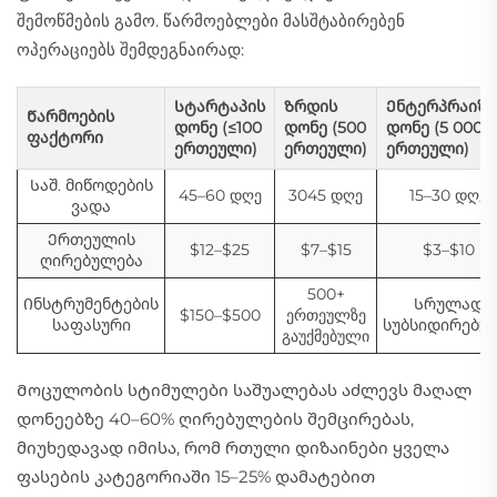
შემოწმების გამო. წარმოებლები მასშტაბირებენ
ოპერაციებს შემდეგნაირად:
Სტარტაპის
Ზრდის
Ენტერპრაიზი
Წარმოების
დონე (≤100
დონე (500
დონე (5 000+
ფაქტორი
ერთეული)
ერთეული)
ერთეული)
Საშ. მიწოდების
45–60 დღე
3045 დღე
15–30 დღე
ვადა
Ერთეულის
$12–$25
$7–$15
$3–$10
ღირებულება
500+
Ინსტრუმენტების
Სრულად
$150–$500
ერთეულზე
საფასური
სუბსიდირებუ
გაუქმებული
Მოცულობის სტიმულები საშუალებას აძლევს მაღალ
დონეებზე 40–60% ღირებულების შემცირებას,
მიუხედავად იმისა, რომ რთული დიზაინები ყველა
ფასების კატეგორიაში 15–25% დამატებით