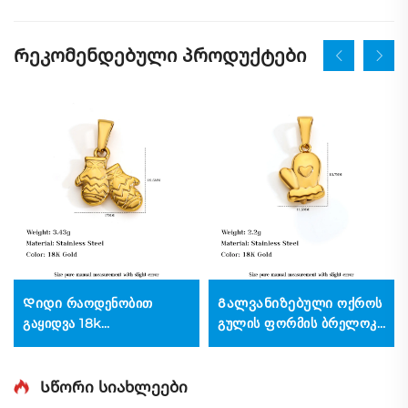
Რეკომენდებული პროდუქტები
Დიდი რაოდენობით
Გალვანიზებული ოქროს
გაყიდვა 18k
გულის ფორმის ბრელოკი
გალვანიზებული ოქროს
მილების ქვედით,
შობის ჯაჭვი ქალთა
სამკაულების დამზადების
ბრელოკი, ტკბილი
აქსესუარები
Სწორი სიახლეები
შეკრული მილების
წარმოებიდან