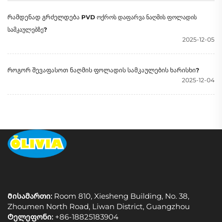
ქვედით, ზამთრის
Რამდენად გრძელდება PVD ოქროს დაფარვა ნაღმის ფოლადის
სამკაულები
სამკაულებზე?
2025-12-05
Როგორ შევაფასოთ ნაღმის ფოლადის სამკაულების ხარისხი?
2025-12-04
Მისამართი:
Room 810, Xiesheng Building, No. 38,
Zhoumen North Road, Liwan District, Guangzhou
Ტელეფონი:
+86-18825183904