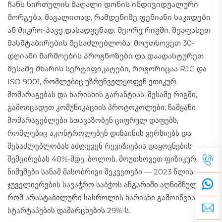
ჩანს სირთულის მაღალი დონის ინდივიდუალური
მორგება, მაგალითად, რამდენიმე ფენიანი საკიდები
ან მიკრო-პავე დასადგენად. მეორე რიგში, შეაფასეთ
მასშტაბირების შესაძლებლობა: მოუთხოვეთ 30-
დღიანი წარმოების პროგნოზები და დაადასტურეთ
მესამე მხარის სერტიფიკატები, როგორიცაა RJC და
ISO 9001, რომლებიც უზრუნველყოფენ ეთიკურ
მომარაგებას და ხარისხის გარანტიას. მესამე რიგში,
გამოიცადეთ კომუნიკაციის პროტოკოლები; წამყანი
მომარაგებლები სთავაზობენ ციფრულ დაფებს,
რომლებიც აკონტროლებენ დიზაინის ვერსიებს და
შესაძლებლობას აძლევენ რევიზიების დაყოვნების
შემცირებას 40%-მდე. ბოლოს, მოუთხოვეთ ფიზიკური
ნიმუშები
სანამ
მასობრივი შეკვეთები — 2023 წლის
ჯუველიერების სავაჭრო საბჭოს ანგარიში აღნიშნულია,
რომ არასტაბილური სასროლის ხარისხი გამოიწვია
სტარტაპების დამარცხების 29%-ს.