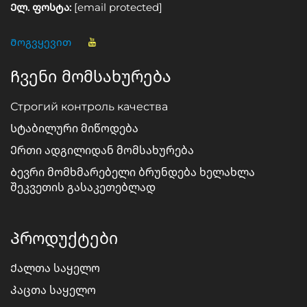
Ელ. ფოსტა:
[email protected]
Მოგვყევით
Ჩვენი მომსახურება
Строгий контроль качества
Სტაბილური მიწოდება
Ერთი ადგილიდან მომსახურება
Ბევრი მომხმარებელი ბრუნდება ხელახლა
შეკვეთის გასაკეთებლად
Პროდუქტები
Ქალთა საყელო
Კაცთა საყელო