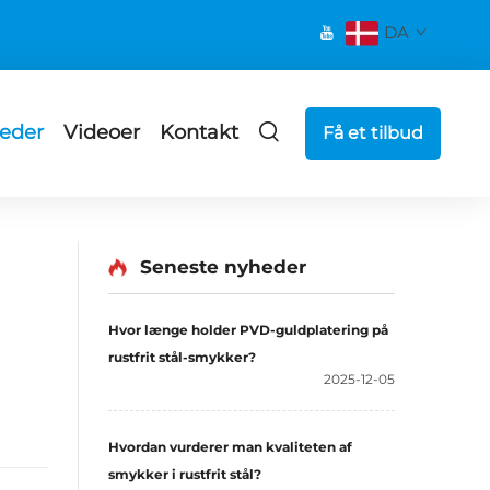
DA
eder
Videoer
Kontakt
Få et tilbud
Seneste nyheder
Hvor længe holder PVD-guldplatering på
rustfrit stål-smykker?
2025-12-05
Hvordan vurderer man kvaliteten af
smykker i rustfrit stål?