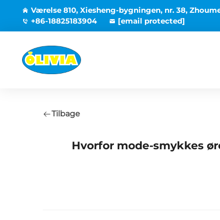
Værelse 810, Xiesheng-bygningen, nr. 38, Zhoum
+86-18825183904
[email protected]
Tilbage
Hvorfor mode-smykkes øre